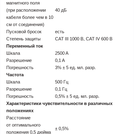
магнитного поля
(при расположении
40 дБ
кабеля более чем в 10
см от соединения)
Пусковой бросок
есть
Степень защиты
CAT III 1000 В, CAT IV 600 В
Переменный ток
Шкала
2500 A
Разрешение
0,1 A
Погрешность
3% ± 5 ед. мл. разр.
Частота
Шкала
500 Гц
Разрешение
0,1 Гц
Погрешность
0,5% ± 5 ед. мл. разр.
Характеристики чувствительности в различных
положениях
Расстояние
от оптимального
± 0,5%
положения 0,5 дюйма