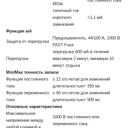
постоянного тока
МОм
типичный ток
короткого
<1,1 мА
замыкания
Функция мА
Предохранитель, 44/100 A, 1000 В
Защита от перегрузки
FAST Fuse
перегрузка 600 мА в течение
Перегрузка
максимум 2 минут, минимум 10
минут отдыха
Min/Max точность записи
Функции постоянного
± 12 отсчетов для изменений
тока
длительностью> 350 мс
Функции переменного
± 40 отсчетов для изменений
тока
длительностью> 900 мс
Основные характеристики
Максимальное
1000 В постоянного или
напряжение между
переменного тока,
любой клеммой и