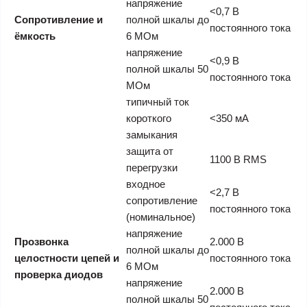
напряжение
<0,7 В
Сопротивление и
полной шкалы до
постоянного тока
ёмкость
6 МОм
напряжение
<0,9 В
полной шкалы 50
постоянного тока
МОм
типичный ток
короткого
<350 мА
замыкания
защита от
1100 В RMS
перегрузки
входное
<2,7 В
сопротивление
постоянного тока
(номинальное)
напряжение
Прозвонка
2.000 В
полной шкалы до
целостности цепей и
постоянного тока
6 МОм
проверка диодов
напряжение
2.000 В
полной шкалы 50