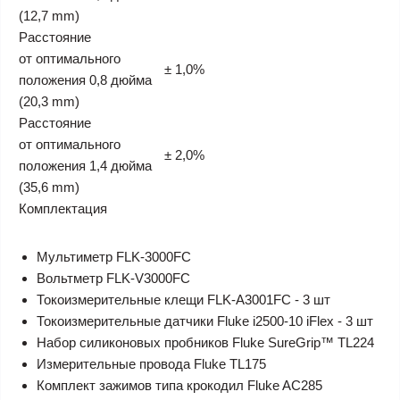
(12,7 mm)
Расстояние
от оптимального
± 1,0%
положения 0,8 дюйма
(20,3 mm)
Расстояние
от оптимального
± 2,0%
положения 1,4 дюйма
(35,6 mm)
Комплектация
Мультиметр FLK-3000FC
Вольтметр FLK-V3000FC
Токоизмерительные клещи FLK-A3001FC - 3 шт
Токоизмерительные датчики Fluke i2500-10 iFlex - 3 шт
Набор силиконовых пробников Fluke SureGrip™ TL224
Измерительные провода Fluke TL175
Комплект зажимов типа крокодил Fluke AC285