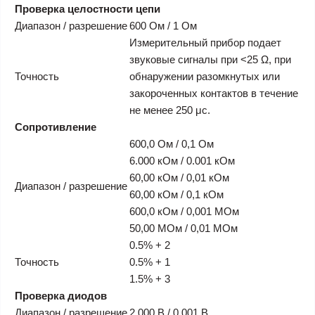
Проверка целостности цепи
Диапазон / разрешение
600 Ом / 1 Ом
Измерительный прибор подает
звуковые сигналы при <25 Ω, при
Точность
обнаружении разомкнутых или
закороченных контактов в течение
не менее 250 μс.
Сопротивление
600,0 Ом / 0,1 Ом
6.000 кОм / 0.001 кОм
60,00 кОм / 0,01 кОм
Диапазон / разрешение
60,00 кОм / 0,1 кОм
600,0 кОм / 0,001 МОм
50,00 МОм / 0,01 МОм
0.5% + 2
Точность
0.5% + 1
1.5% + 3
Проверка диодов
Диапазон / разрешение
2.000 В / 0.001 В