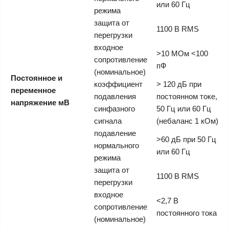
или 60 Гц
режима
защита от
1100 В RMS
перегрузки
входное
>10 МОм <100
сопротивление
пФ
(номинальное)
Постоянное и
коэффициент
> 120 дБ при
переменное
подавления
постоянном токе,
напряжение мВ
синфазного
50 Гц или 60 Гц
сигнала
(небаланс 1 кОм)
подавление
>60 дБ при 50 Гц
нормального
или 60 Гц
режима
защита от
1100 В RMS
перегрузки
входное
<2,7 В
сопротивление
постоянного тока
(номинальное)