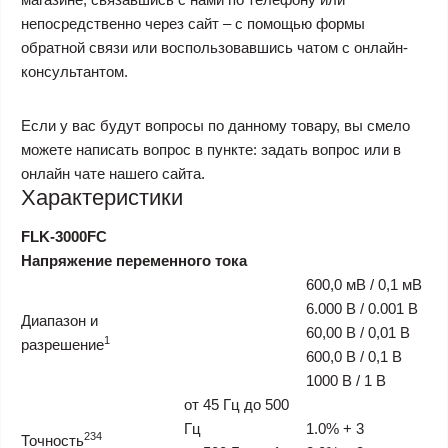
непосредственно через сайт – с помощью формы
обратной связи или воспользовавшись чатом с онлайн-
консультантом.
Если у вас будут вопросы по данному товару, вы смело
можете написать вопрос в пункте: задать вопрос или в
онлайн чате нашего сайта.
Характеристики
FLK-3000FC
Напряжение переменного тока
600,0 мВ / 0,1 мВ
6.000 В / 0.001 В
Диапазон и
60,00 В / 0,01 В
1
разрешение
600,0 В / 0,1 В
1000 В / 1 В
от 45 Гц до 500
Гц
1.0% + 3
2
3
4
Точность