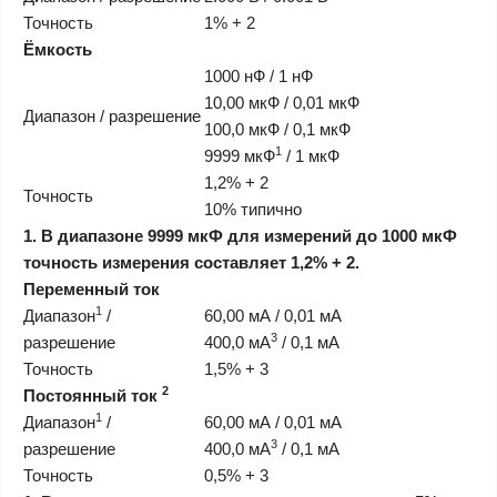
Точность
1% + 2
Ёмкость
1000 нФ / 1 нФ
10,00 мкФ / 0,01 мкФ
Диапазон / разрешение
100,0 мкФ / 0,1 мкФ
1
9999 мкФ
/ 1 мкФ
1,2% + 2
Точность
10% типично
1. В диапазоне 9999 мкФ для измерений до 1000 мкФ
точность измерения составляет 1,2% + 2.
Переменный ток
1
Диапазон
/
60,00 мА / 0,01 мА
3
разрешение
400,0 мА
/ 0,1 мА
Точность
1,5% + 3
2
Постоянный ток
1
Диапазон
/
60,00 мА / 0,01 мА
3
разрешение
400,0 мА
/ 0,1 мА
Точность
0,5% + 3