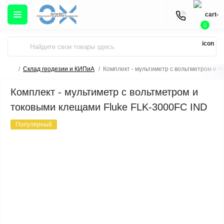
0
Склад геодезии и КИПиА
Комплект - мультиметр с вольтметром и 
Комплект - мультиметр с вольтметром и
токовыми клещами Fluke FLK-3000FC IND
Популярный