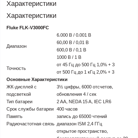
Характеристики
Характеристики
Fluke FLK-V3000FC
6.000 В / 0.001 В
60,00 В / 0,01 В
Диапазон
600,0 В / 0,1 В
1000 В / 1 В
от 45 Гц до 500 Гц 1,0% + 3
Точность
от 500 Гц до 1 кГц 2,0% + 3
Основные Характеристики
ЖК-дисплей с
3½ цифры, 6000 отсчетов,
подсветкой
обновления 4 / сек
Тип батареи
2 AA, NEDA 15 A, IEC LR6
Срок службы батареи
400 часов
Память
запись до 65000 чтений
Радиочастотная связь
диапазон ISM 2,4 ГГц
открытое пространство,