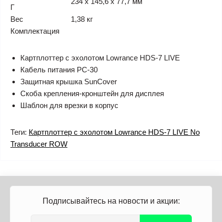
234 х 145,6 х 77,7 мм
Г
Вес
1,38 кг
Комплектация
Картплоттер с эхолотом Lowrance HDS-7 LIVE
Кабель питания PC-30
Защитная крышка SunCover
Скоба крепления-кронштейн для дисплея
Шаблон для врезки в корпус
Теги:
Картплоттер с эхолотом Lowrance HDS-7 LIVE No
Transducer ROW
Подписывайтесь на новости и акции: