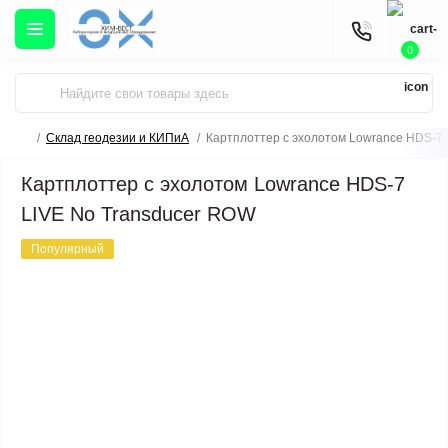
0
Склад геодезии и КИПиА
Картплоттер с эхолотом Lowrance HDS-7 
Картплоттер с эхолотом Lowrance HDS-7
LIVE No Transducer ROW
Популярный