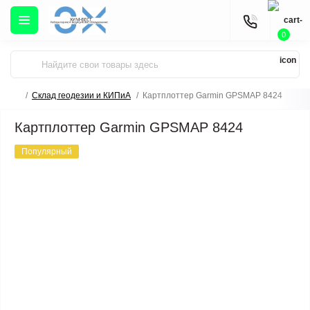
0
Склад геодезии и КИПиА
Картплоттер Garmin GPSMAP 8424
Картплоттер Garmin GPSMAP 8424
Популярный