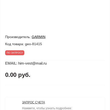
Производитель:
GARMIN
Код товара:
geo-81415
ПО ЗАПРОСУ
EMAIL: him-vest@mail.ru
0.00 руб.
ЗАПРОС СЧЕТА
Нажмите, чтобы узнать подробнее: