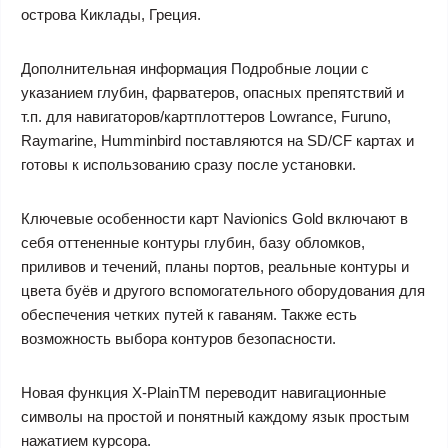
острова Киклады, Греция.
Дополнительная информация Подробные лоции с
указанием глубин, фарватеров, опасных препятствий и
т.п. для навигаторов/картплоттеров Lowrance, Furuno,
Raymarine, Humminbird поставляются на SD/CF картах и
готовы к использованию сразу после установки.
Ключевые особенности карт Navionics Gold включают в
себя оттененные контуры глубин, базу обломков,
приливов и течений, планы портов, реальные контуры и
цвета буёв и другого вспомогательного оборудования для
обеспечения четких путей к гаваням. Также есть
возможность выбора контуров безопасности.
Новая функция X-PlainTM переводит навигационные
символы на простой и понятный каждому язык простым
нажатием курсора.