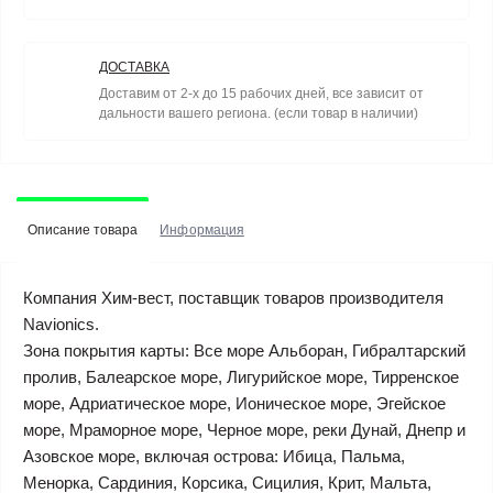
ДОСТАВКА
Доставим от 2-х до 15 рабочих дней, все зависит от
дальности вашего региона. (если товар в наличии)
Описание товара
Информация
Компания Хим-вест, поставщик товаров производителя
Navionics.
Зона покрытия карты: Все море Альборан, Гибралтарский
пролив, Балеарское море, Лигурийское море, Тирренское
море, Адриатическое море, Ионическое море, Эгейское
море, Мраморное море, Черное море, реки Дунай, Днепр и
Азовское море, включая острова: Ибица, Пальма,
Менорка, Сардиния, Корсика, Сицилия, Крит, Мальта,