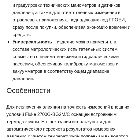
и градуировки технических манометров и датчиков
давления, а также для ответственных измерений в
отраслевых приложениях, подпадающих под ГРОЕИ,
сразу после покупки, обеспечивая экономию времени и
средств.
Универсальность
– изделие можно применять в
составе метрологических испытательных систем
совместно с пневматическими и гидравлическими
насосами, обеспечивая калибровку манометров и
вакуумметров в соответствующем диапазоне
давлений.
Особенности
Для исключения влияния на точность измерений внешних
условий Fluke 2700G-BG2M/C оснащен встроенным
термодатчиком. Его показания используются для
автоматического пересчета результатов измерения
давления с учетом температурной поправки и выводятся