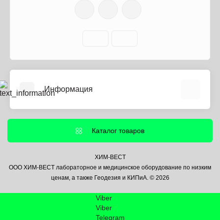
Информация
О нас
Информация о доставке
Каталог товаров
Политика безопасности
Условия соглашения
ХИМ-ВЕСТ
ООО ХИМ-ВЕСТ лабораторное и медицинское оборудование по низким
Контакты
ценам, а также Геодезия и КИПиА. © 2026
Связаться с нами
Viber
Возврат товара
Viber
Карта сайта
Telegram