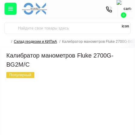
0
Склад геодезии и КИПиА
Калибратор манометров Fluke 2700G-BG
Калибратор манометров Fluke 2700G-
BG2M/C
Популярный