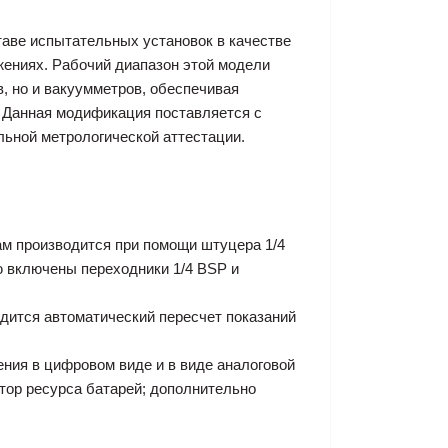
аве испытательных установок в качестве
жениях. Рабочий диапазон этой модели
в, но и вакуумметров, обеспечивая
 Данная модификация поставляется с
льной метрологической аттестации.
м производится при помощи штуцера 1/4
ю включены переходники 1/4 BSP и
одится автоматический пересчет показаний
ния в цифровом виде и в виде аналоговой
тор ресурса батарей; дополнительно