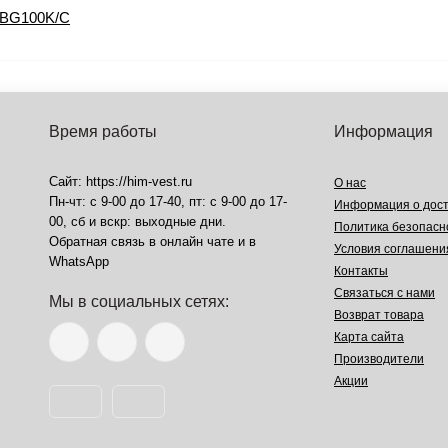
-BG100K/C
Время работы
Информация
Сайт: https://him-vest.ru
О нас
Пн-чт: с 9-00 до 17-40, пт: с 9-00 до 17-
Информация о дост
00, сб и вскр: выходные дни.
Политика безопасн
Обратная связь в онлайн чате и в
Условия соглашени
WhatsApp
Контакты
Связаться с нами
Мы в социальных сетях:
Возврат товара
Карта сайта
Производители
Акции