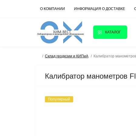
О КОМПАНИИ
ИНФОРМАЦИЯ О ДОСТАВКЕ
КАТАЛОГ
Склад геодезии и КИПиА
Калибратор манометров
Калибратор манометров F
Популярный