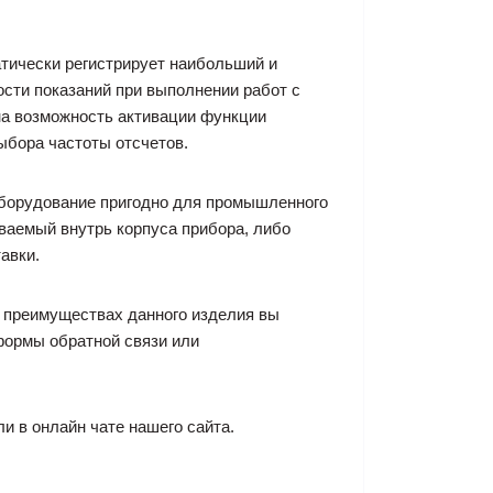
тически регистрирует наибольший и
ости показаний при выполнении работ с
на возможность активации функции
ыбора частоты отсчетов.
оборудование пригодно для промышленного
ваемый внутрь корпуса прибора, либо
авки.
и преимуществах данного изделия вы
формы обратной связи или
ли в онлайн чате нашего сайта.