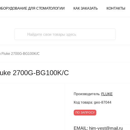
ОБОРУДОВАНИЕ ДЛЯ СТОМАТОЛОГИИ
КАК ЗАКАЗАТЬ
КОНТАКТЫ
 Fluke 2700G-BG100K/C
luke 2700G-BG100K/C
Производитель:
FLUKE
Код товара:
geo-87044
ПО ЗАПРОСУ
EMAIL: him-vest@mail.ru