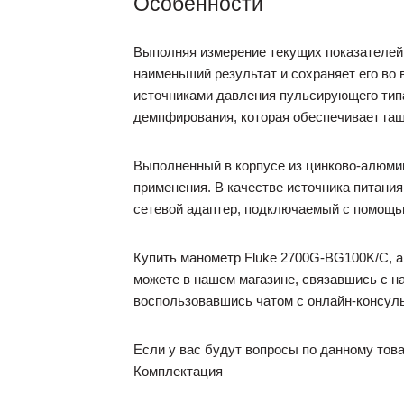
Особенности
Выполняя измерение текущих показателей
наименьший результат и сохраняет его во
источниками давления пульсирующего тип
демпфирования, которая обеспечивает гаш
Выполненный в корпусе из цинково-алюми
применения. В качестве источника питани
сетевой адаптер, подключаемый с помощью
Купить манометр Fluke 2700G-BG100K/C, а
можете в нашем магазине, связавшись с н
воспользовавшись чатом с онлайн-консул
Если у вас будут вопросы по данному това
Комплектация