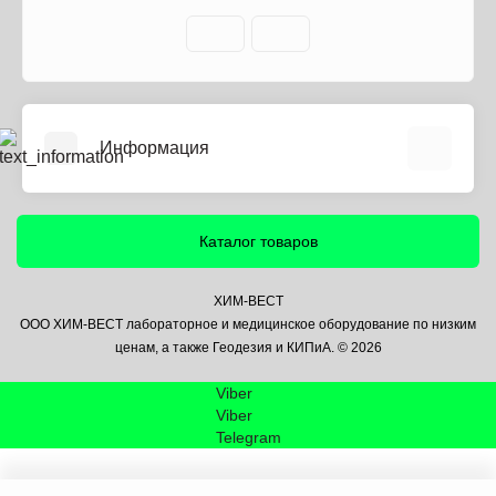
Информация
О нас
Информация о доставке
Каталог товаров
Политика безопасности
Условия соглашения
ХИМ-ВЕСТ
ООО ХИМ-ВЕСТ лабораторное и медицинское оборудование по низким
Контакты
ценам, а также Геодезия и КИПиА. © 2026
Связаться с нами
Viber
Возврат товара
Viber
Карта сайта
Telegram
Производители
Акции