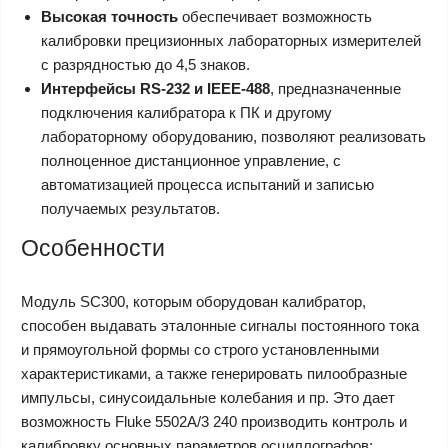
Высокая точность
обеспечивает возможность
калибровки прецизионных лабораторных измерителей
с разрядностью до 4,5 знаков.
Интерфейсы RS-232 и IEEE-488
, предназначенные
подключения калибратора к ПК и другому
лабораторному оборудованию, позволяют реализовать
полноценное дистанционное управление, с
автоматизацией процесса испытаний и записью
получаемых результатов.
Особенности
Модуль SC300, которым оборудован калибратор,
способен выдавать эталонные сигналы постоянного тока
и прямоугольной формы со строго установленными
характеристиками, а также генерировать пилообразные
импульсы, синусоидальные колебания и пр. Это дает
возможность Fluke 5502A/3 240 производить контроль и
калибровку основных параметров осциллографов: