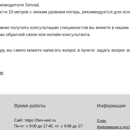
оизводителя Simrad.
ти 10 метров с низким уровнем потерь, рекомендуется для осн
 также получить консультацию специалистов вы можете в нашем 
ы обратной связи или онлайн-консультанта.
ру, вы смело можете написать вопрос в пункте: задать вопрос и
0m
Время работы
Информация
Сайт: https://him-vest.ru
О нас
Пн-чт: с 9-00 до 17-40, пт: с 9-00 до 17-
Информация о дост