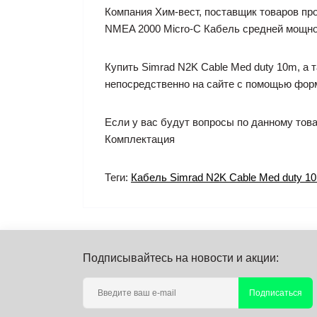
Компания Хим-вест, поставщик товаров пр
NMEA 2000 Micro-C Кабель средней мощнос
Купить Simrad N2K Cable Med duty 10m, а
непосредственно на сайте с помощью форм
Если у вас будут вопросы по данному това
Комплектация
Теги:
Кабель Simrad N2K Cable Med duty 1
Подписывайтесь на новости и акции:
Подписаться