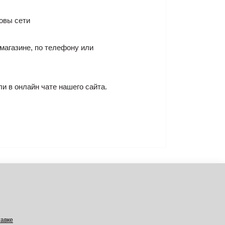
овы сети
магазине, по телефону или
ли в онлайн чате нашего сайта.
авке