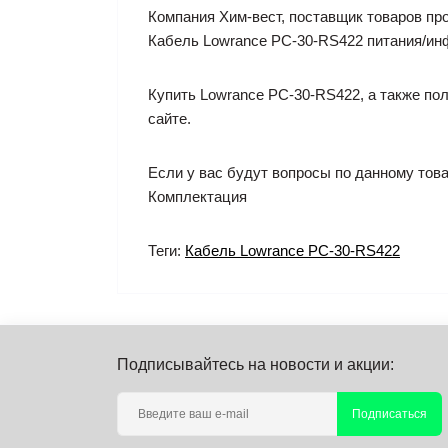
Компания Хим-вест, поставщик товаров пр
Кабель Lowrance PC-30-RS422 питания/и
Купить Lowrance PC-30-RS422, а также по
сайте.
Если у вас будут вопросы по данному това
Комплектация
Теги:
Кабель Lowrance PC-30-RS422
Подписывайтесь на новости и акции:
Подписаться