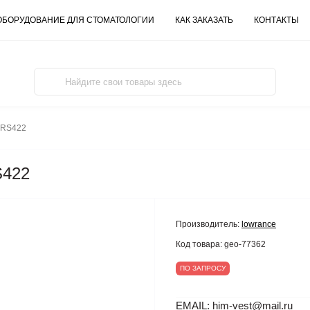
ОБОРУДОВАНИЕ ДЛЯ СТОМАТОЛОГИИ
КАК ЗАКАЗАТЬ
КОНТАКТЫ
-RS422
S422
Производитель:
lowrance
Код товара:
geo-77362
ПО ЗАПРОСУ
EMAIL: him-vest@mail.ru