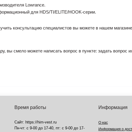
оизводителя Lowrance.
нформационный для HDS/TI/ELITE/HOOK-серии.
лучить консультацию специалистов вы можете в нашем магазине
ру, вы смело можете написать вопрос в пункте: задать вопрос и
Время работы
Информация
Сайт: https://him-vest.ru
О нас
Пн-чт: с 9-00 до 17-40, пт: с 9-00 до 17-
Информация о дост