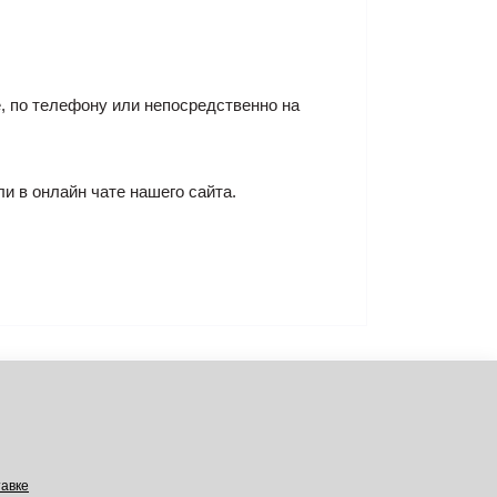
, по телефону или непосредственно на
ли в онлайн чате нашего сайта.
авке