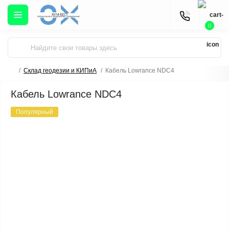
0
Склад геодезии и КИПиА
Кабель Lowrance NDC4
Кабель Lowrance NDC4
Популярный