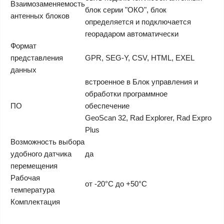
Взаимозаменяемость
блок серии "ОКО", блок
антенных блоков
определяется и подключается
георадаром автоматически
Формат
представления
GPR, SEG-Y, CSV, HTML, EXEL
данных
встроенное в Блок управления и
обработки программное
ПО
обеспечение
GeoScan 32, Rad Explorer, Rad Expro
Plus
Возможность выбора
удобного датчика
да
перемещения
Рабочая
от -20°С до +50°С
температура
Комплектация