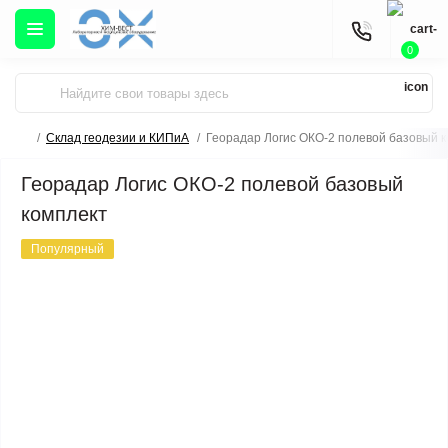
0
Склад геодезии и КИПиА
Георадар Логис ОКО-2 полевой базовый 
Георадар Логис ОКО-2 полевой базовый
комплект
Популярный