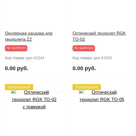
Окулярная насадка для
Оптический теодолит RGK
теодолита Z2
TO-02
ПО ЗАПРОСУ
ПО ЗАПРОСУ
Код товара:
geo-41544
Код товара:
geo-41542
0.00 руб.
0.00 руб.
Популярный
Популярный