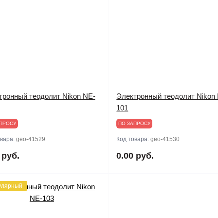
тронный теодолит Nikon NE-
Электронный теодолит Nikon
101
ПРОСУ
ПО ЗАПРОСУ
овара:
geo-41529
Код товара:
geo-41530
 руб.
0.00 руб.
улярный