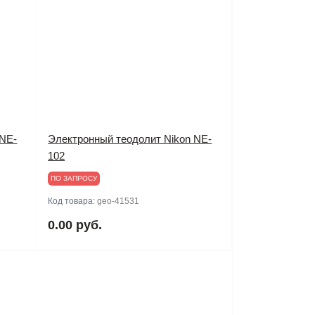
 NE-
Электронный теодолит Nikon NE-
102
ПО ЗАПРОСУ
Код товара:
geo-41531
0.00 руб.