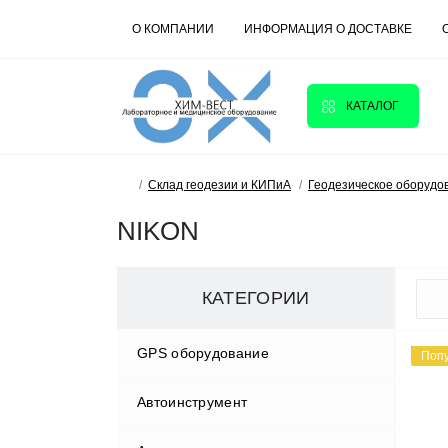
О КОМПАНИИ
ИНФОРМАЦИЯ О ДОСТАВКЕ
КАТАЛОГ
Склад геодезии и КИПиА
Геодезическое оборудо
NIKON
КАТЕГОРИИ
GPS оборудование
Поп
Автоинструмент