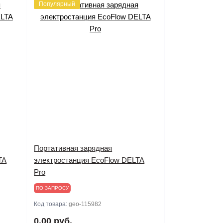
Популярный
Портативная зарядная
TA
электростанция EcoFlow DELTA
Pro
ПО ЗАПРОСУ
Код товара:
geo-115982
0.00 руб.