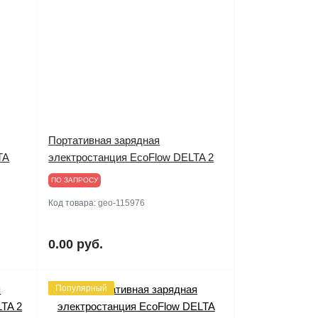
Портативная зарядная
TA
электростанция EcoFlow DELTA 2
ПО ЗАПРОСУ
Код товара:
geo-115976
0.00 руб.
Популярный