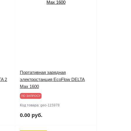
Портативная зарядная
TA 2
электростанция EcoFlow DELTA
Max 1600
ПО ЗАПРОСУ
Код товара:
geo-115978
0.00 руб.