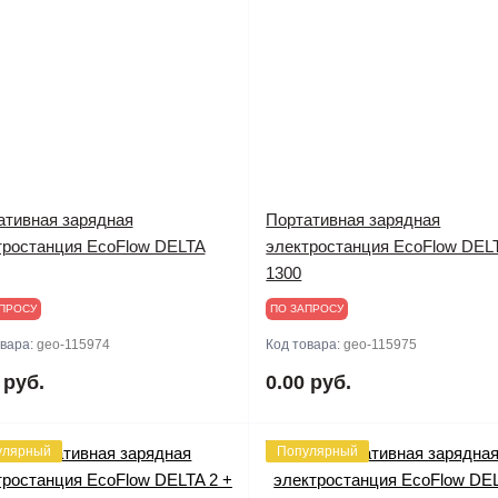
ативная зарядная
Портативная зарядная
тростанция EcoFlow DELTA
электростанция EcoFlow DEL
1300
ПРОСУ
ПО ЗАПРОСУ
овара:
geo-115974
Код товара:
geo-115975
 руб.
0.00 руб.
улярный
Популярный