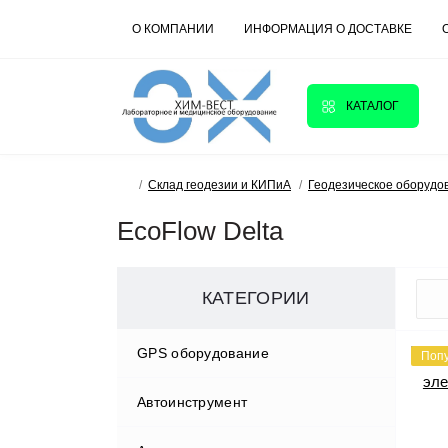
О КОМПАНИИ
ИНФОРМАЦИЯ О ДОСТАВКЕ
КАТАЛОГ
Склад геодезии и КИПиА
Геодезическое оборудо
EcoFlow Delta
КАТЕГОРИИ
GPS оборудование
Поп
Автоинструмент