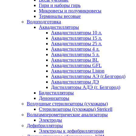
Гири и наборы гирь
Микровесы и полумикровесы
Терминалы весовые
Водоподготовка
Аквадистилляторы
Аквадистилляторы 10 л.
Аквадистилляторы 15 л.
Аквадистилляторы 25 л.
Аквадистилляторы 4 л.
Аквадистилляторы 5 л.
Аквадистилляторы BL
Аквадистилляторы GFL
Аквадистилляторы Liston
Аквадистилляторы АЭ (г.Белгород)
Аквадистилляторы ДЭ
Дистилляторы АДЭ (г. Белгород)
Бидистилляторы
Деионизаторы
Воздушные стерилизаторы (сухожары)
Стерилизаторы (сухожары) Stericell
Вольтамперометрические анализаторы
Электроды
Дефибрилляторы
Электроды к дефибрилляторам