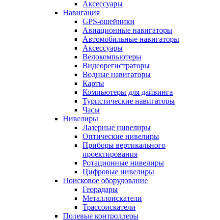
Аксессуары
Навигация
GPS-ошейники
Авиационные навигаторы
Автомобильные навигаторы
Аксессуары
Велокомпьютеры
Видеорегистраторы
Водные навигаторы
Карты
Компьютеры для дайвинга
Туристические навигаторы
Часы
Нивелиры
Лазерные нивелиры
Оптические нивелиры
Приборы вертикального
проектирования
Ротационные нивелиры
Цифровые нивелиры
Поисковое оборудование
Георадары
Металлоискатели
Трассоискатели
Полевые контроллеры