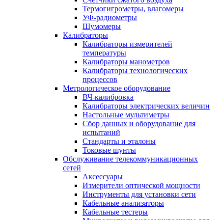
Термогигрометры, влагомеры
УФ-радиометры
Шумомеры
Калибраторы
Калибраторы измерителей
температуры
Калибраторы манометров
Калибраторы технологических
процессов
Метрологическое оборудование
ВЧ-калибровка
Калибраторы электрических величин
Настольные мультиметры
Сбор данных и оборудование для
испытаний
Стандарты и эталоны
Токовые шунты
Обслуживание телекоммуникационных
сетей
Аксессуары
Измерители оптической мощности
Инструменты для установки сети
Кабельные анализаторы
Кабельные тестеры