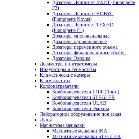
Дозаторы Ленпипет ЛАЙТ (Finnpipette
F3)
Дозаторы Ленпипет НОВУС
(Finnpipette Novus)
Дозаторы Ленпипет ТЕХНО
(Finnpipette F1)
Дозаторы многоканальные
Дозаторы одноканальные
Дозаторы переменного объёма
Дозаторы фиксированного объёма
Дозаторы Экохим
Дозиметры и нитратомеры
Инкубаторы и термостаты
Климатические камеры
Климатостаты
Колбонагреватели
Колбонагреватели LOIP (Лоип)
Колбонагреватели STEGLER
Колбонагреватели ULAB
Колбонагреватели Экохим
Лабораторное оборудование под заказ
Лупы
Магнитные мешалки
Магнитные мешалки IKA
Магнитные мешалки STEGLER