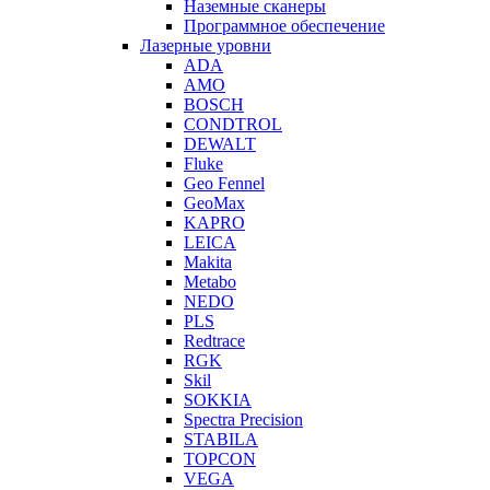
Наземные сканеры
Программное обеспечение
Лазерные уровни
ADA
AMO
BOSCH
CONDTROL
DEWALT
Fluke
Geo Fennel
GeoMax
KAPRO
LEICA
Makita
Metabo
NEDO
PLS
Redtrace
RGK
Skil
SOKKIA
Spectra Precision
STABILA
TOPCON
VEGA