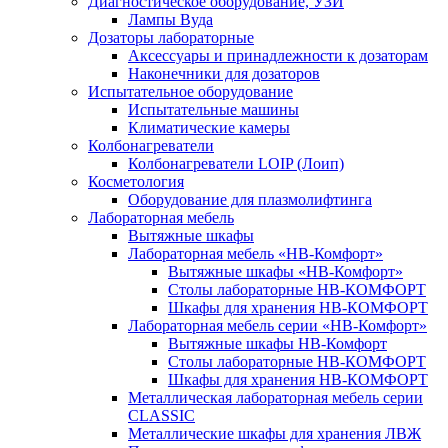
Диагностическое оборудование, УЗИ
Лампы Вуда
Дозаторы лабораторные
Аксессуары и принадлежности к дозаторам
Наконечники для дозаторов
Испытательное оборудование
Испытательные машины
Климатические камеры
Колбонагреватели
Колбонагреватели LOIP (Лоип)
Косметология
Оборудование для плазмолифтинга
Лабораторная мебель
Вытяжные шкафы
Лабораторная мебель «НВ-Комфорт»
Вытяжные шкафы «НВ-Комфорт»
Столы лабораторные НВ-КОМФОРТ
Шкафы для хранения НВ-КОМФОРТ
Лабораторная мебель серии «НВ-Комфорт»
Вытяжные шкафы НВ-Комфорт
Столы лабораторные НВ-КОМФОРТ
Шкафы для хранения НВ-КОМФОРТ
Металлическая лабораторная мебель серии
CLASSIC
Металлические шкафы для хранения ЛВЖ