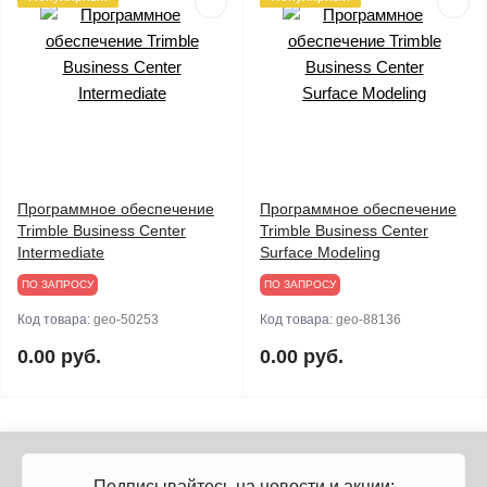
Программное обеспечение
Программное обеспечение
Trimble Business Center
Trimble Business Center
Intermediate
Surface Modeling
ПО ЗАПРОСУ
ПО ЗАПРОСУ
Код товара:
geo-50253
Код товара:
geo-88136
0.00 руб.
0.00 руб.
Подписывайтесь на новости и акции: