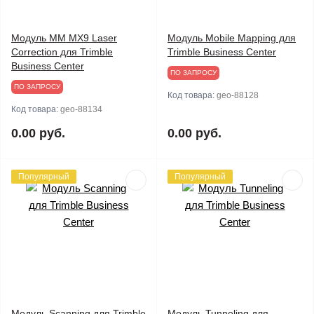
Модуль MM MX9 Laser
Модуль Mobile Mapping для
Correction для Trimble
Trimble Business Center
Business Center
ПО ЗАПРОСУ
ПО ЗАПРОСУ
Код товара:
geo-88128
Код товара:
geo-88134
0.00 руб.
0.00 руб.
Популярный
Популярный
Модуль Scanning для Trimble
Модуль Tunneling для