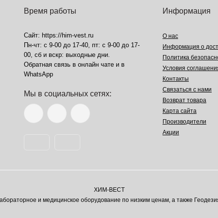
Время работы
Информация
Сайт: https://him-vest.ru
О нас
Пн-чт: с 9-00 до 17-40, пт: с 9-00 до 17-
Информация о дост
00, сб и вскр: выходные дни.
Политика безопасн
Обратная связь в онлайн чате и в
Условия соглашени
WhatsApp
Контакты
Связаться с нами
Мы в социальных сетях:
Возврат товара
Карта сайта
Производители
Акции
ХИМ-ВЕСТ
ораторное и медицинское оборудование по низким ценам, а также Геодези