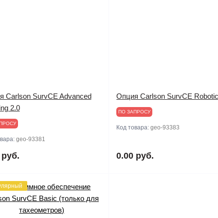
я Carlson SurvCE Advanced
Опция Carlson SurvCE Robotic
ng 2.0
ПО ЗАПРОСУ
ПРОСУ
Код товара:
geo-93383
овара:
geo-93381
 руб.
0.00 руб.
улярный