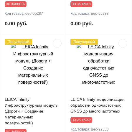
ПО ЗАПРОСУ
ПО ЗАПРОСУ
Код товара:
geo-55287
Код товара:
geo-55288
0.00 руб.
0.00 руб.
Популярный
Популярный
LEICA Infinity
LEICA Infinity модернизация
Инфраструктурный модуль
обработки одночастотных
(Дороги + Создание
GNSS до многочастотных
материальных
ПО ЗАПРОСУ
поверхностей)
Код товара:
geo-92583
ПО ЗАПРОСУ