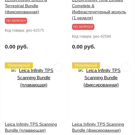
Terrestrial Bundle
Complete &
(фиксированная)
Инфраструктурный модуль
(1 неделя)
ПО ЗАПРОСУ
ПО ЗАПРОСУ
Код товара:
geo-92575
Код товара:
geo-92586
0.00 руб.
0.00 руб.
Популярный
Популярный
Leica Infinity TPS Scanning
Leica Infinity TPS Scanning
Bundle (плавающая)
Bundle (фиксированная)