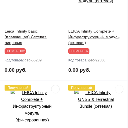
Leica Infinity basic
LEICA Infinity Complete +
(плавающая) Сетевая
Инфраструктурный модуль
лицензия
(сетевая)
ПО ЗАПРОСУ
ПО ЗАПРОСУ
Код товара:
geo-55289
Код товара:
geo-92580
0.00 руб.
0.00 руб.
Популярный
Популярный