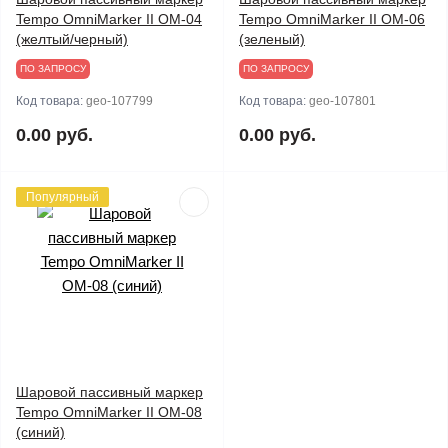
Tempo OmniMarker II ОМ-04
Tempo OmniMarker II ОМ-06
(желтый/черный)
(зеленый)
ПО ЗАПРОСУ
ПО ЗАПРОСУ
Код товара:
geo-107799
Код товара:
geo-107801
0.00 руб.
0.00 руб.
Популярный
Шаровой пассивный маркер
Tempo OmniMarker II ОМ-08
(синий)