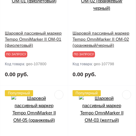
Шаровой пассивный маркер
Шаровой пассивный маркер
Tempo OmniMarker II OM-01
Tempo OmniMarker II OM-02
(фиолетовый)
(оранжевый/черный)
ПО ЗАПРОСУ
ПО ЗАПРОСУ
Код товара:
geo-107800
Код товара:
geo-107798
0.00 руб.
0.00 руб.
Популярный
Популярный