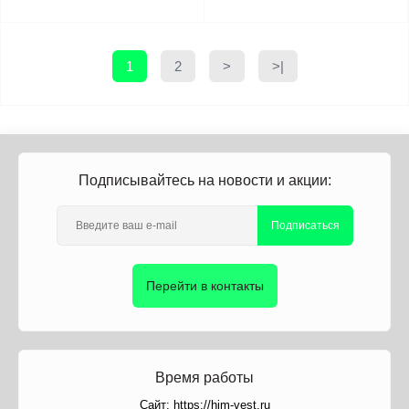
1
2
>
>|
Подписывайтесь на новости и акции:
Подписаться
Перейти в контакты
Время работы
Сайт: https://him-vest.ru