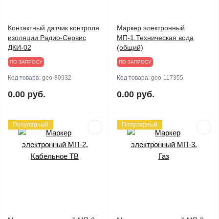
Контактный датчик контроля
Маркер электронный
изоляции Радио-Сервис
МП-1.Техническая вода
ДКИ-02
(общий)
ПО ЗАПРОСУ
ПО ЗАПРОСУ
Код товара:
geo-80932
Код товара:
geo-117355
0.00 руб.
0.00 руб.
Популярный
Популярный