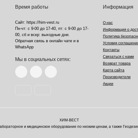
Время работы
Информация
Сайт: https://him-vest.ru
О нас
Пн-чт: с 9-00 до 17-40, пт: с 9-00 до 17-
Информация о дост
00, сб и вскр: выходные дни.
Политика безопасн
Обратная связь в онлайн чате и в
Условия соглашени
WhatsApp
Контакты
Связаться с нами
Мы в социальных сетях:
Возврат товара
Карта сайта
Производители
Акции
ХИМ-ВЕСТ
ораторное и медицинское оборудование по низким ценам, а также Геодези