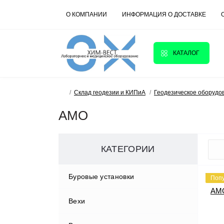
О КОМПАНИИ
ИНФОРМАЦИЯ О ДОСТАВКЕ
КАТАЛОГ
Склад геодезии и КИПиА
Геодезическое оборудо
AMO
КАТЕГОРИИ
Буровые установки
Поп
Вехи