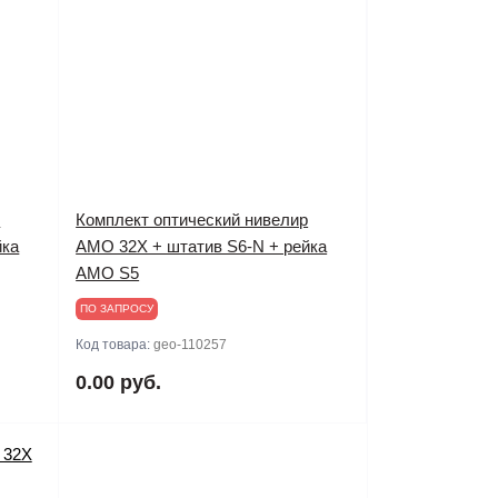
р
Комплект оптический нивелир
йка
AMO 32X + штатив S6-N + рейка
AMO S5
ПО ЗАПРОСУ
Код товара:
geo-110257
0.00 руб.