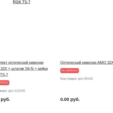
лект оптический нивелир
Оптический нивелир AMO 32
32X + штатив S6-N + рейка
ПО ЗАПРОСУ
TS-7
Код товара:
geo-95430
ПРОСУ
овара:
geo-110258
 руб.
0.00 руб.