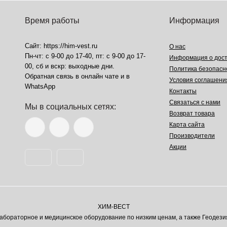
Время работы
Информация
Сайт: https://him-vest.ru
О нас
Пн-чт: с 9-00 до 17-40, пт: с 9-00 до 17-
Информация о дост
00, сб и вскр: выходные дни.
Политика безопасн
Обратная связь в онлайн чате и в
Условия соглашени
WhatsApp
Контакты
Связаться с нами
Мы в социальных сетях:
Возврат товара
Карта сайта
Производители
Акции
ХИМ-ВЕСТ
ораторное и медицинское оборудование по низким ценам, а также Геодези