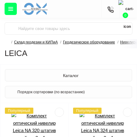
0
Склад геодезии и КИПиА
Геодезическое оборудование
Нивелир
LEICA
Каталог
Популярный
Популярный