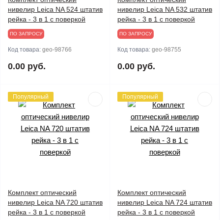
нивелир Leica NA 524 штатив
нивелир Leica NA 532 штатив
рейка - 3 в 1 с поверкой
рейка - 3 в 1 с поверкой
ПО ЗАПРОСУ
ПО ЗАПРОСУ
Код товара:
geo-98766
Код товара:
geo-98755
0.00 руб.
0.00 руб.
Популярный
Популярный
Комплект оптический
Комплект оптический
нивелир Leica NA 720 штатив
нивелир Leica NA 724 штатив
рейка - 3 в 1 с поверкой
рейка - 3 в 1 с поверкой