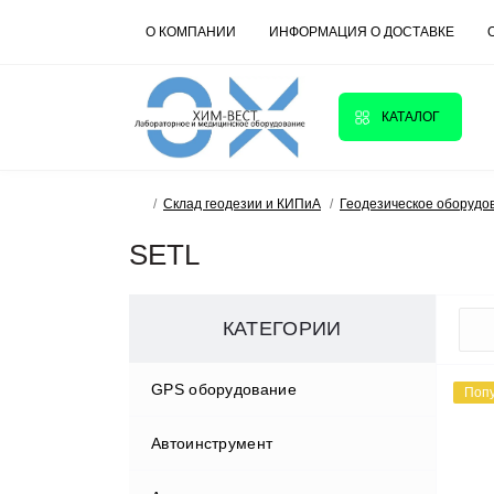
О КОМПАНИИ
ИНФОРМАЦИЯ О ДОСТАВКЕ
КАТАЛОГ
Склад геодезии и КИПиА
Геодезическое оборудо
SETL
КАТЕГОРИИ
GPS оборудование
Поп
Автоинструмент