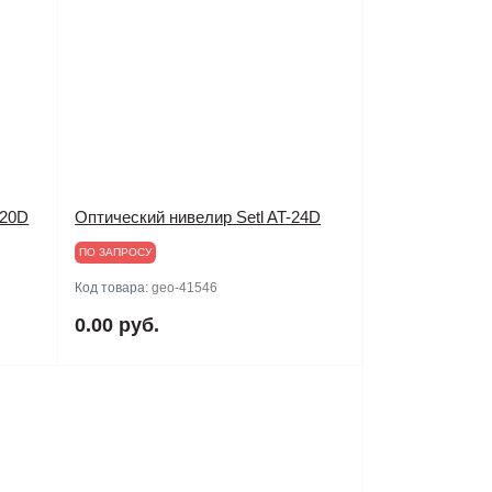
-20D
Оптический нивелир Setl AT-24D
ПО ЗАПРОСУ
Код товара:
geo-41546
0.00 руб.