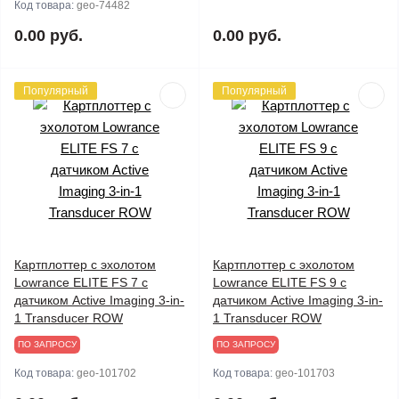
Код товара:
geo-74482
0.00 руб.
0.00 руб.
Популярный
Популярный
Картплоттер с эхолотом
Картплоттер с эхолотом
Lowrance ELITE FS 7 с
Lowrance ELITE FS 9 с
датчиком Active Imaging 3-in-
датчиком Active Imaging 3-in-
1 Transducer ROW
1 Transducer ROW
ПО ЗАПРОСУ
ПО ЗАПРОСУ
Код товара:
geo-101702
Код товара:
geo-101703