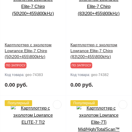
Картплоттер с эхолотом
Картплоттер с эхолотом
Lowrance Elite-7 Chirp
Lowrance Elite-7 Chirp
(50\200+455\800kHz)
(83\200+455\800kHz)
ПО ЗАПРОСУ
ПО ЗАПРОСУ
Код товара:
geo-74383
Код товара:
geo-74382
0.00 руб.
0.00 руб.
Популярный
Популярный