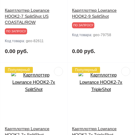
Карптлоттер Lowrance
Карптлоттер Lowrance
HOOK2-7 SplitShot US
HOOK2-9 SplitShot
COASTAL/ROW
ПО ЗАПРОСУ
ПО ЗАПРОСУ
Код товара:
geo-79758
Код товара:
geo-82611
0.00 руб.
0.00 руб.
Популярный
Популярный
Картплоттер Lowrance
Картплоттер Lowrance
HOOK2-7x SplitShot
HOOK2-7x TripleShot