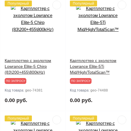
Популярный
Популярный
Картплоттер с эхолотом
Картплоттер с эхолотом
Lowrance Elite-5 Chirp
Lowrance Elite-5Ti
(83\200+455\800kHz)
Mid/High/TotalScan™
ПО ЗАПРОСУ
ПО ЗАПРОСУ
Код товара:
geo-74381
Код товара:
geo-74488
0.00 руб.
0.00 руб.
Популярный
Популярный