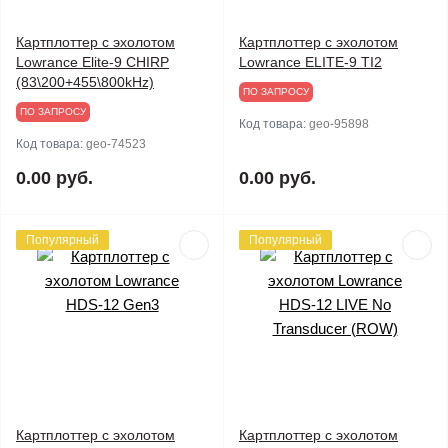
Картплоттер с эхолотом
Картплоттер с эхолотом
Lowrance Elite-9 CHIRP
Lowrance ELITE-9 TI2
(83\200+455\800kHz)
ПО ЗАПРОСУ
ПО ЗАПРОСУ
Код товара:
geo-95898
Код товара:
geo-74523
0.00 руб.
0.00 руб.
Популярный
Популярный
Картплоттер с эхолотом
Картплоттер с эхолотом