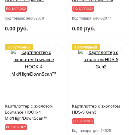
ПО ЗАПРОСУ
ПО ЗАПРОСУ
Код товара:
geo-82078
Код товара:
geo-82077
0.00 руб.
0.00 руб.
Популярный
Популярный
Картплоттер с эхолотом
Картплоттер с эхолотом
Lowrance HOOK-4
HDS-9 Gen3
Mid/High/DownScan™
ПО ЗАПРОСУ
ПО ЗАПРОСУ
Код товара:
geo-74525