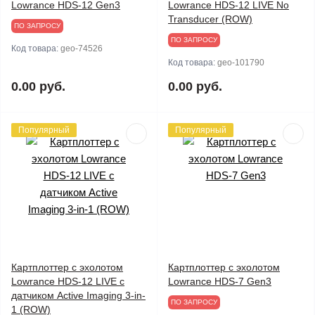
Lowrance HDS-12 Gen3
Lowrance HDS-12 LIVE No
Transducer (ROW)
ПО ЗАПРОСУ
ПО ЗАПРОСУ
Код товара:
geo-74526
Код товара:
geo-101790
0.00 руб.
0.00 руб.
Популярный
Популярный
Картплоттер с эхолотом
Картплоттер с эхолотом
Lowrance HDS-12 LIVE с
Lowrance HDS-7 Gen3
датчиком Active Imaging 3-in-
ПО ЗАПРОСУ
1 (ROW)