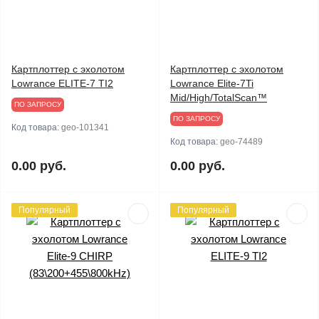
Картплоттер с эхолотом
Картплоттер с эхолотом
Lowrance ELITE-7 TI2
Lowrance Elite-7Ti
Mid/High/TotalScan™
ПО ЗАПРОСУ
ПО ЗАПРОСУ
Код товара:
geo-101341
Код товара:
geo-74489
0.00 руб.
0.00 руб.
Популярный
Популярный