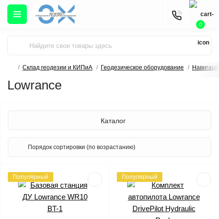
0
Склад геодезии и КИПиА
Геодезическое оборудование
Навигаци
Lowrance
Каталог
Популярный
Популярный