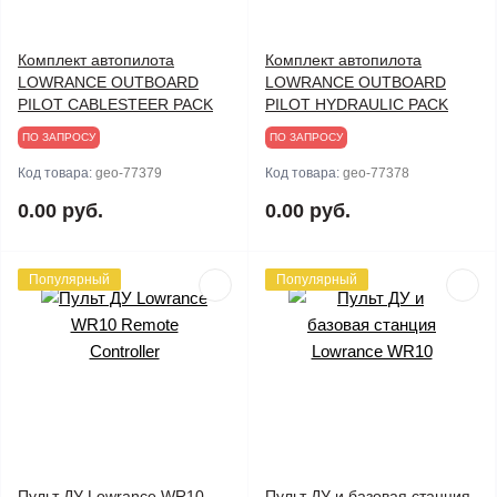
Комплект автопилота
Комплект автопилота
LOWRANCE OUTBOARD
LOWRANCE OUTBOARD
PILOT CABLESTEER PACK
PILOT HYDRAULIC PACK
ПО ЗАПРОСУ
ПО ЗАПРОСУ
Код товара:
geo-77379
Код товара:
geo-77378
0.00 руб.
0.00 руб.
Популярный
Популярный
Пульт ДУ Lowrance WR10
Пульт ДУ и базовая станция