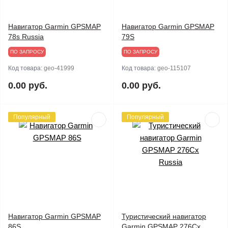
Навигатор Garmin GPSMAP
Навигатор Garmin GPSMAP
78s Russia
79S
ПО ЗАПРОСУ
ПО ЗАПРОСУ
Код товара:
geo-41999
Код товара:
geo-115107
0.00 руб.
0.00 руб.
Популярный
Популярный
Навигатор Garmin GPSMAP
Туристический навигатор
86S
Garmin GPSMAP 276Cx