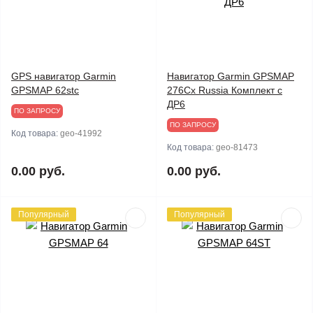
GPS навигатор Garmin
Навигатор Garmin GPSMAP
GPSMAP 62stc
276Cx Russia Комплект с
ДР6
ПО ЗАПРОСУ
ПО ЗАПРОСУ
Код товара:
geo-41992
Код товара:
geo-81473
0.00 руб.
0.00 руб.
Популярный
Популярный