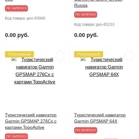
Russia
ПО ЗАПРОСУ
ПО ЗАПРОСУ
Код товара:
geo-93966
Код товара:
geo-85153
0.00 руб.
0.00 руб.
Популярный
Популярный
Туристический навигатор
Туристический навигатор
Garmin GPSMAP 276Cx с
Garmin GPSMAP 64X
картами TopoActive
ПО ЗАПРОСУ
ПО ЗАПРОСУ