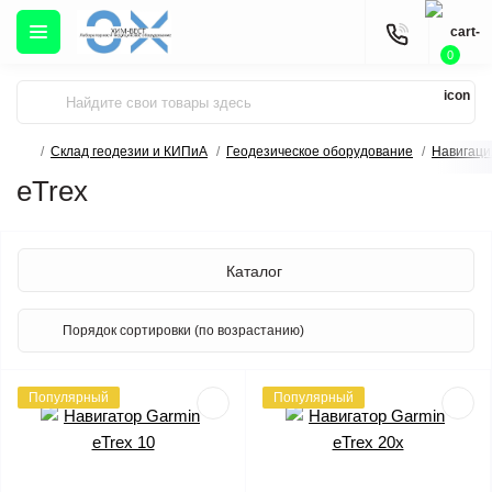
0
Склад геодезии и КИПиА
Геодезическое оборудование
Навигаци
eTrex
Каталог
Популярный
Популярный