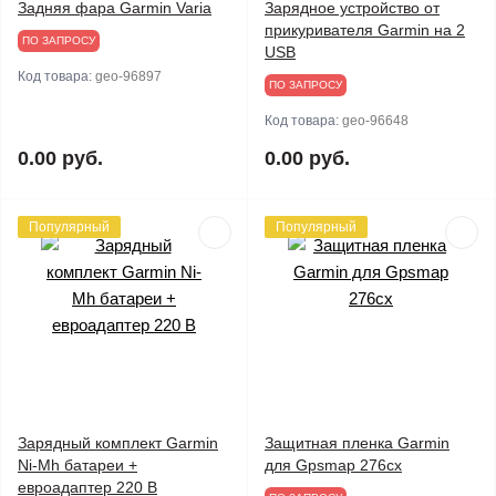
Задняя фара Garmin Varia
Зарядное устройство от
прикуривателя Garmin на 2
ПО ЗАПРОСУ
USB
Код товара:
geo-96897
ПО ЗАПРОСУ
Код товара:
geo-96648
0.00 руб.
0.00 руб.
Популярный
Популярный
Зарядный комплект Garmin
Защитная пленка Garmin
Ni-Mh батареи +
для Gpsmap 276cx
евроадаптер 220 В