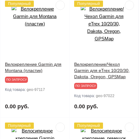
Популярный
Популярный
Велокрепление Garmin для
Велокрепление/Чехол
Montana (пластик)
Garmin для eTrex 10/20/30,
Dakota, Oregon, GPSMap
ПО ЗАПРОСУ
ПО ЗАПРОСУ
Код товара:
geo-97117
Код товара:
geo-97022
0.00 руб.
0.00 руб.
Популярный
Популярный