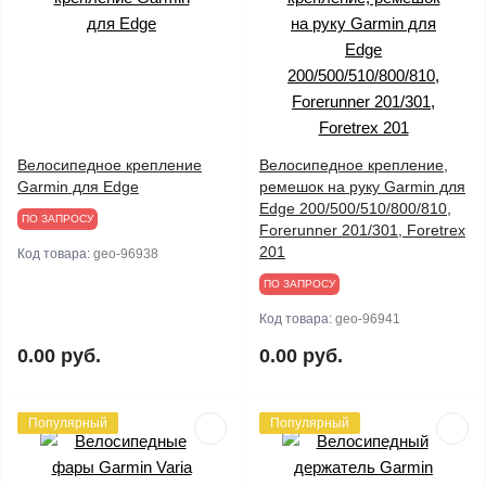
Велосипедное крепление
Велосипедное крепление,
Garmin для Edge
ремешок на руку Garmin для
Edge 200/500/510/800/810,
ПО ЗАПРОСУ
Forerunner 201/301, Foretrex
201
Код товара:
geo-96938
ПО ЗАПРОСУ
Код товара:
geo-96941
0.00 руб.
0.00 руб.
Популярный
Популярный