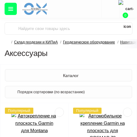
0
Склад геодезии и КИПиА
Геодезическое оборудование
Навигаци
Аксессуары
Каталог
Популярный
Популярный