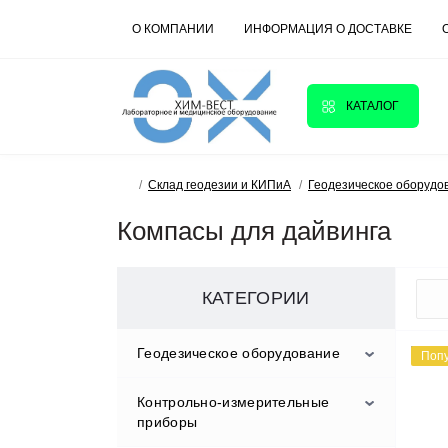
О КОМПАНИИ
ИНФОРМАЦИЯ О ДОСТАВКЕ
КАТАЛОГ
Склад геодезии и КИПиА
Геодезическое оборудо
Компасы для дайвинга
КАТЕГОРИИ
Геодезическое оборудование
Поп
Контрольно-измерительные
Аксессуары
приборы