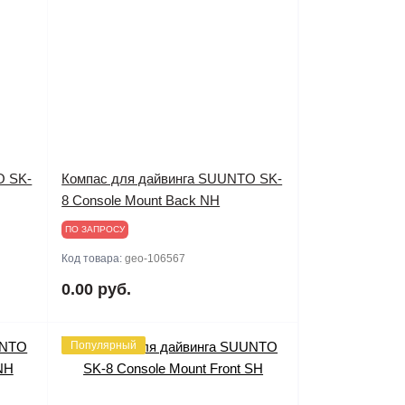
O SK-
Компас для дайвинга SUUNTO SK-
8 Console Mount Back NH
ПО ЗАПРОСУ
Код товара:
geo-106567
0.00 руб.
Популярный