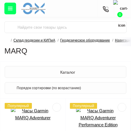
0
Склад геодезии и КИПиА
Геодезическое оборудование
Навигаци
MARQ
Каталог
Популярный
Популярный