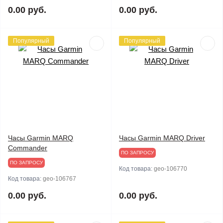
0.00 руб.
0.00 руб.
Популярный
Популярный
Часы Garmin MARQ
Часы Garmin MARQ Driver
Commander
ПО ЗАПРОСУ
ПО ЗАПРОСУ
Код товара:
geo-106770
Код товара:
geo-106767
0.00 руб.
0.00 руб.