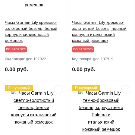
Часы Garmin Lily кремово-
Часы Garmin Lily кремово-
золотистый безель, белый
золотистый безель, черный
корпус и силиконовый
корпус и итальянский
ремешок
кожаный ремешок
ПО ЗАПРОСУ
ПО ЗАПРОСУ
Код товара:
geo-107922
Код товара:
geo-107919
0.00 руб.
0.00 руб.
Популярный
Популярный