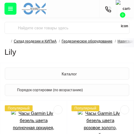
0
Склад геодезии и КИПиА
Геодезическое оборудование
Навигаци
Lily
Каталог
Популярный
Популярный