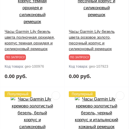
Часы Garmin Lily безель
Часы Garmin Lily безель
цвета полночная орхидея,
цвета розовое золото,
корпус темная орхидея и
песочный корпус и
силиконовый ремешок
силиконовый ремешок
ПО ЗАПРОСУ
ПО ЗАПРОСУ
Код товара:
geo-100976
Код товара:
geo-107923
0.00 руб.
0.00 руб.
Популярный
Популярный