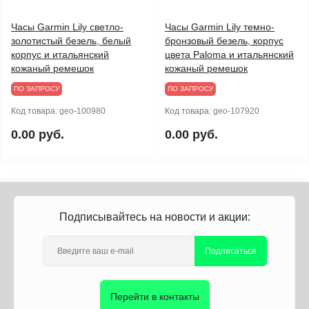
Часы Garmin Lily светло-
Часы Garmin Lily темно-
золотистый безель, белый
бронзовый безель, корпус
корпус и итальянский
цвета Paloma и итальянский
кожаный ремешок
кожаный ремешок
ПО ЗАПРОСУ
ПО ЗАПРОСУ
Код товара:
geo-100980
Код товара:
geo-107920
0.00 руб.
0.00 руб.
Подписывайтесь на новости и акции:
Подписаться
Перейти в контакты