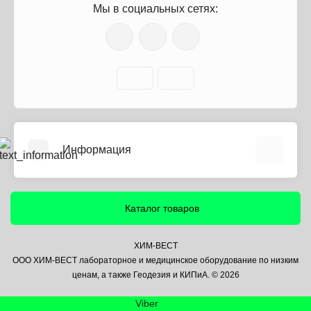
Мы в социальных сетях:
Информация
О нас
Информация о доставке
Каталог товаров
Политика безопасности
Условия соглашения
ХИМ-ВЕСТ
ООО ХИМ-ВЕСТ лабораторное и медицинское оборудование по низким
Контакты
ценам, а также Геодезия и КИПиА. © 2026
Связаться с нами
Viber
Возврат товара