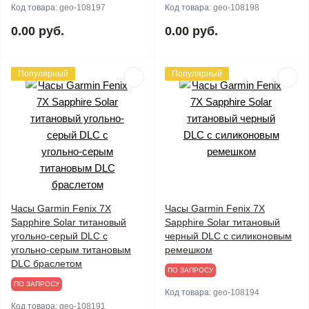
Код товара:
geo-108197
Код товара:
geo-108198
0.00 руб.
0.00 руб.
Популярный
Популярный
Часы Garmin Fenix 7X
Часы Garmin Fenix 7X
Sapphire Solar титановый
Sapphire Solar титановый
угольно-серый DLC с
черный DLC с силиконовым
угольно-серым титановым
ремешком
DLC браслетом
ПО ЗАПРОСУ
ПО ЗАПРОСУ
Код товара:
geo-108194
Код товара:
geo-108191