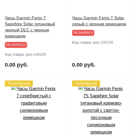
Часы Garmin Fenix 7
Часы Garmin Fenix 7 Solar
Sapphire Solar титановый
серый с черным ремешком
черный DLC с черным
ПО ЗАПРОСУ
ремешком
Код товара:
geo-108236
ПО ЗАПРОСУ
Код товара:
geo-108209
0.00 руб.
0.00 руб.
Популярный
Популярный