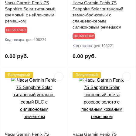
Часы Garmin Fenix 7S
Часы Garmin Fenix 7S
Sapphire Solar титановый
Sapphire Solar титановый
кремовый с нейлоновым
темно-бронзовый с
ремешком
сланцево-серым
силиконовым ремешком
ПО ЗАПРОСУ
ПО ЗАПРОСУ
Код товара:
geo-108234
Код товара:
geo-108221
0.00 руб.
0.00 руб.
Популярный
Популярный
Часы Garmin Fenix 7S
Часы Garmin Fenix 7S