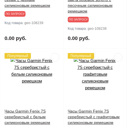
силиконовым ремешком
песочным силиконовым
ремешком
ПО ЗАПРОСУ
ПО ЗАПРОСУ
Код товара:
geo-108239
Код товара:
geo-108238
0.00 руб.
0.00 руб.
Популярный
Популярный
Часы Garmin Fenix 7S
Часы Garmin Fenix 7S
серебристый с белым
серебристый с графитовым
силиконовым ремешком
силиконовым ремешком