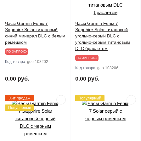
Часы Garmin Fenix 7
Часы Garmin Fenix 7
Sapphire Solar титановый
Sapphire Solar титановый
синий минерал DLC с белым
угольно-серый DLC с
ремешком
угольно-серым титановым
DLC браслетом
ПО ЗАПРОСУ
ПО ЗАПРОСУ
Код товара:
geo-108202
Код товара:
geo-108206
0.00 руб.
0.00 руб.
Хит продаж
Популярный
Популярный