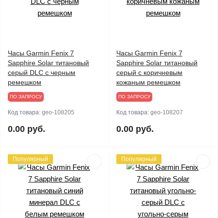
Часы Garmin Fenix 7
Часы Garmin Fenix 7
Sapphire Solar титановый
Sapphire Solar титановый
серый DLC с черным
серый с коричневым
ремешком
кожаным ремешком
ПО ЗАПРОСУ
ПО ЗАПРОСУ
Код товара:
geo-108205
Код товара:
geo-108207
0.00 руб.
0.00 руб.
Популярный
Популярный