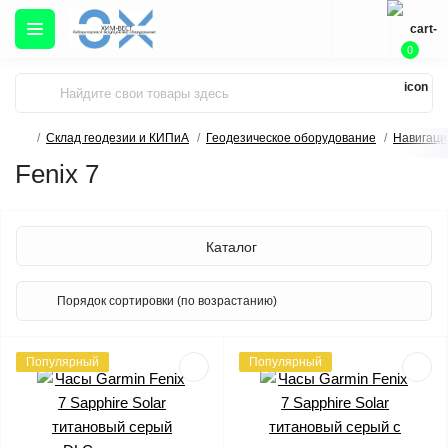
0
Склад геодезии и КИПиА
Геодезическое оборудование
Навигаци
Fenix 7
Каталог
Популярный
Популярный