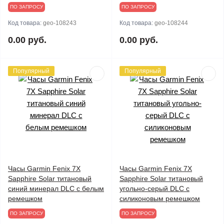
ПО ЗАПРОСУ
ПО ЗАПРОСУ
Код товара:
geo-108243
Код товара:
geo-108244
0.00 руб.
0.00 руб.
Популярный
Популярный
Часы Garmin Fenix 7X
Часы Garmin Fenix 7X
Sapphire Solar титановый
Sapphire Solar титановый
синий минерал DLC с белым
угольно-серый DLC с
ремешком
силиконовым ремешком
ПО ЗАПРОСУ
ПО ЗАПРОСУ