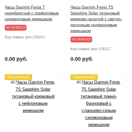
Часы Garmin Fenix 7
Часы Garmin Fenix 7S
серебристый с графитовым
Sapphire Solar титановый
силиконовым ремешком
кремово-золотой с светло-
песочным силиконовым
ПО ЗАПРОСУ
ремешком
Код товара:
geo-108241
ПО ЗАПРОСУ
Код товара:
geo-108227
0.00 руб.
0.00 руб.
Популярный
Популярный