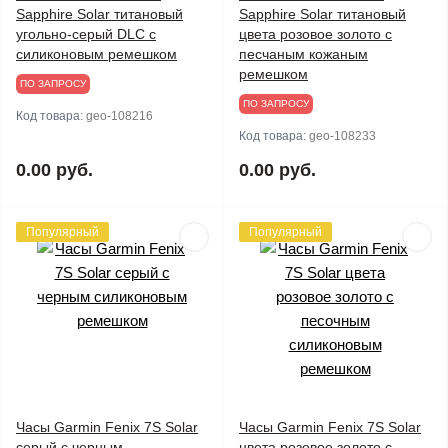
Sapphire Solar титановый
Sapphire Solar титановый
угольно-серый DLC с
цвета розовое золото с
силиконовым ремешком
песчаным кожаным
ремешком
ПО ЗАПРОСУ
ПО ЗАПРОСУ
Код товара:
geo-108216
Код товара:
geo-108233
0.00 руб.
0.00 руб.
Популярный
Популярный
Часы Garmin Fenix 7S Solar
Часы Garmin Fenix 7S Solar
серый с черным
цвета розовое золото с