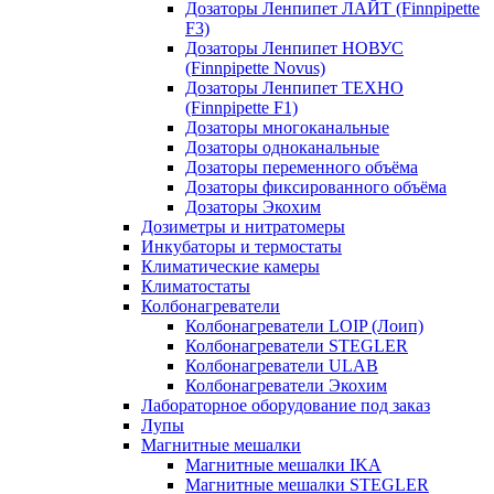
Дозаторы Ленпипет ЛАЙТ (Finnpipette
F3)
Дозаторы Ленпипет НОВУС
(Finnpipette Novus)
Дозаторы Ленпипет ТЕХНО
(Finnpipette F1)
Дозаторы многоканальные
Дозаторы одноканальные
Дозаторы переменного объёма
Дозаторы фиксированного объёма
Дозаторы Экохим
Дозиметры и нитратомеры
Инкубаторы и термостаты
Климатические камеры
Климатостаты
Колбонагреватели
Колбонагреватели LOIP (Лоип)
Колбонагреватели STEGLER
Колбонагреватели ULAB
Колбонагреватели Экохим
Лабораторное оборудование под заказ
Лупы
Магнитные мешалки
Магнитные мешалки IKA
Магнитные мешалки STEGLER