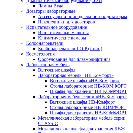
Диагностическое оборудование, УЗИ
Лампы Вуда
Дозаторы лабораторные
Аксессуары и принадлежности к дозаторам
Наконечники для дозаторов
Испытательное оборудование
Испытательные машины
Климатические камеры
Колбонагреватели
Колбонагреватели LOIP (Лоип)
Косметология
Оборудование для плазмолифтинга
Лабораторная мебель
Вытяжные шкафы
Лабораторная мебель «НВ-Комфорт»
Вытяжные шкафы «НВ-Комфорт»
Столы лабораторные НВ-КОМФОРТ
Шкафы для хранения НВ-КОМФОРТ
Лабораторная мебель серии «НВ-Комфорт»
Вытяжные шкафы НВ-Комфорт
Столы лабораторные НВ-КОМФОРТ
Шкафы для хранения НВ-КОМФОРТ
Металлическая лабораторная мебель серии
CLASSIC
Металлические шкафы для хранения ЛВЖ