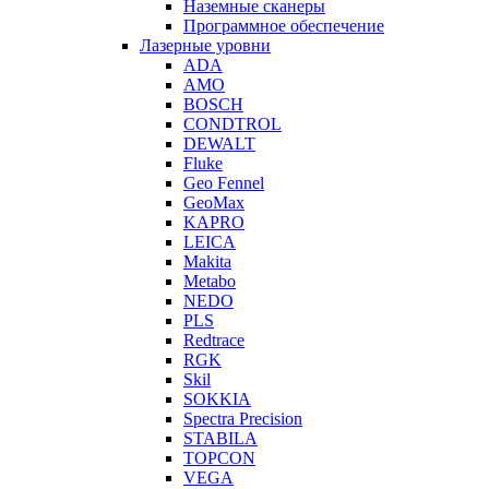
Наземные сканеры
Программное обеспечение
Лазерные уровни
ADA
AMO
BOSCH
CONDTROL
DEWALT
Fluke
Geo Fennel
GeoMax
KAPRO
LEICA
Makita
Metabo
NEDO
PLS
Redtrace
RGK
Skil
SOKKIA
Spectra Precision
STABILA
TOPCON
VEGA