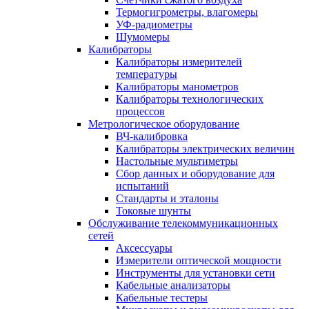
Термогигрометры, влагомеры
УФ-радиометры
Шумомеры
Калибраторы
Калибраторы измерителей
температуры
Калибраторы манометров
Калибраторы технологических
процессов
Метрологическое оборудование
ВЧ-калибровка
Калибраторы электрических величин
Настольные мультиметры
Сбор данных и оборудование для
испытаний
Стандарты и эталоны
Токовые шунты
Обслуживание телекоммуникационных
сетей
Аксессуары
Измерители оптической мощности
Инструменты для установки сети
Кабельные анализаторы
Кабельные тестеры