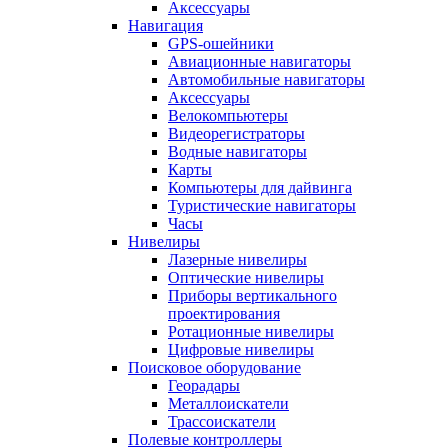
Аксессуары
Навигация
GPS-ошейники
Авиационные навигаторы
Автомобильные навигаторы
Аксессуары
Велокомпьютеры
Видеорегистраторы
Водные навигаторы
Карты
Компьютеры для дайвинга
Туристические навигаторы
Часы
Нивелиры
Лазерные нивелиры
Оптические нивелиры
Приборы вертикального
проектирования
Ротационные нивелиры
Цифровые нивелиры
Поисковое оборудование
Георадары
Металлоискатели
Трассоискатели
Полевые контроллеры