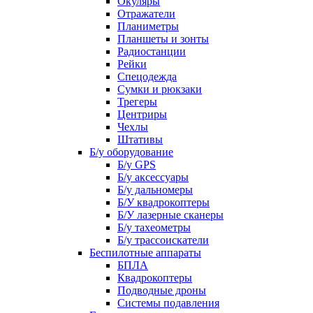
Окуляры
Отражатели
Планиметры
Планшеты и зонты
Радиостанции
Рейки
Спецодежда
Сумки и рюкзаки
Трегеры
Центриры
Чехлы
Штативы
Б/у оборудование
Б/у GPS
Б/у аксессуары
Б/у дальномеры
Б/У квадрокоптеры
Б/У лазерные сканеры
Б/у тахеометры
Б/у трассоискатели
Беспилотные аппараты
БПЛА
Квадрокоптеры
Подводные дроны
Системы подавления