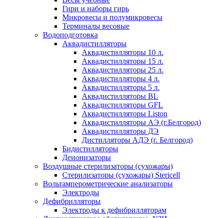
Гири и наборы гирь
Микровесы и полумикровесы
Терминалы весовые
Водоподготовка
Аквадистилляторы
Аквадистилляторы 10 л.
Аквадистилляторы 15 л.
Аквадистилляторы 25 л.
Аквадистилляторы 4 л.
Аквадистилляторы 5 л.
Аквадистилляторы BL
Аквадистилляторы GFL
Аквадистилляторы Liston
Аквадистилляторы АЭ (г.Белгород)
Аквадистилляторы ДЭ
Дистилляторы АДЭ (г. Белгород)
Бидистилляторы
Деионизаторы
Воздушные стерилизаторы (сухожары)
Стерилизаторы (сухожары) Stericell
Вольтамперометрические анализаторы
Электроды
Дефибрилляторы
Электроды к дефибрилляторам