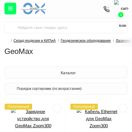
0
Склад геодезии и КИПиА
Геодезическое оборудование
Лазерные
GeoMax
Каталог
Популярный
Популярный