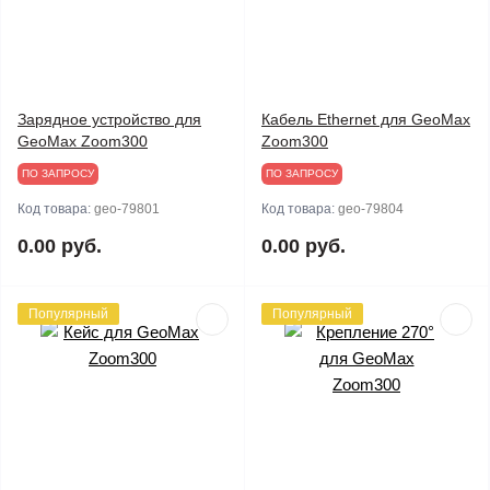
Зарядное устройство для
Кабель Ethernet для GeoMax
GeoMax Zoom300
Zoom300
ПО ЗАПРОСУ
ПО ЗАПРОСУ
Код товара:
geo-79801
Код товара:
geo-79804
0.00 руб.
0.00 руб.
Популярный
Популярный