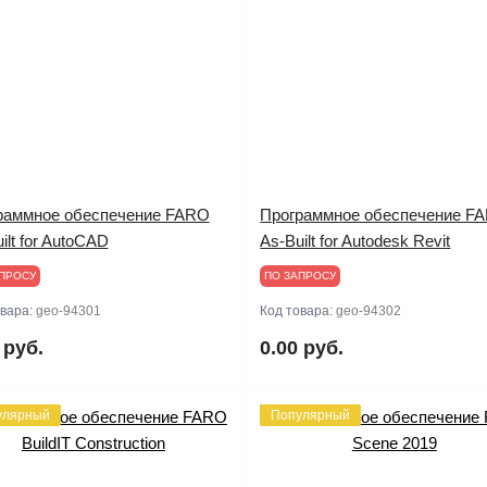
раммное обеспечение FARO
Программное обеспечение F
ilt for AutoCAD
As-Built for Autodesk Revit
ПРОСУ
ПО ЗАПРОСУ
овара:
geo-94301
Код товара:
geo-94302
 руб.
0.00 руб.
улярный
Популярный