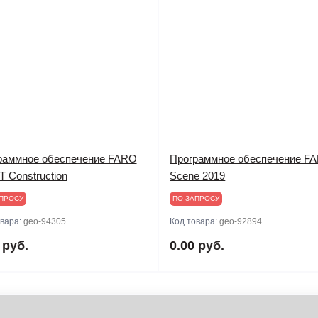
раммное обеспечение FARO
Программное обеспечение F
IT Construction
Scene 2019
ПРОСУ
ПО ЗАПРОСУ
овара:
geo-94305
Код товара:
geo-92894
 руб.
0.00 руб.