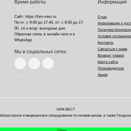
Время работы
Информация
Сайт: https://him-vest.ru
О нас
Пн-чт: с 9-00 до 17-40, пт: с 9-00 до 17-
Информация о дост
00, сб и вскр: выходные дни.
Политика безопасн
Обратная связь в онлайн чате и в
Условия соглашени
WhatsApp
Контакты
Связаться с нами
Мы в социальных сетях:
Возврат товара
Карта сайта
Производители
Акции
ХИМ-ВЕСТ
ораторное и медицинское оборудование по низким ценам, а также Геодези
Viber