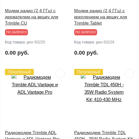
Модем радио (2,4 ГГц) с
Модем радио (2,4 ГГц) с
держателем на вешку для
креплением на вешку для
Trimble CU
Trimble Tablet
ПО ЗАПРОСУ
ПО ЗАПРОСУ
Код товара:
geo-50225
Код товара:
geo-50226
0.00 руб.
0.00 руб.
Популярный
Популярный
Радиомодем Trimble ADL
Радиомодем Trimble TDL
Vantage и ADL Vantage Pro
450H - 35W Radio System Kit;