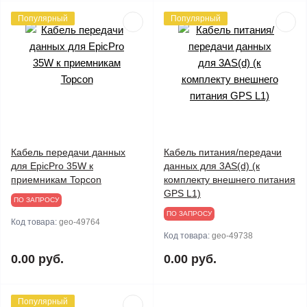
Популярный
Популярный
Кабель передачи данных
Кабель питания/передачи
для EpicPro 35W к
данных для 3AS(d) (к
приемникам Topcon
комплекту внешнего питания
GPS L1)
ПО ЗАПРОСУ
ПО ЗАПРОСУ
Код товара:
geo-49764
Код товара:
geo-49738
0.00 руб.
0.00 руб.
Популярный