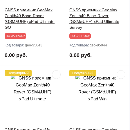
GNSS приемник GeoMax
GNSS приемник GeoMax
Zenith40 Base-Rover
Zenith40 Base-Rover
(GSM&UHF) xPad Ultimate
(GSM&UHF) xPad Ultimate
GO
Survey
ПО ЗАПРОСУ
ПО ЗАПРОСУ
Код товара:
geo-95043
Код товара:
geo-95044
0.00 руб.
0.00 руб.
Популярный
Популярный
GNSS приемник GeoMax
GNSS приемник GeoMax