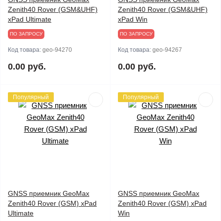
Zenith40 Rover (GSM&UHF)
Zenith40 Rover (GSM&UHF)
xPad Ultimate
xPad Win
ПО ЗАПРОСУ
ПО ЗАПРОСУ
Код товара:
geo-94270
Код товара:
geo-94267
0.00 руб.
0.00 руб.
Популярный
Популярный
GNSS приемник GeoMax
GNSS приемник GeoMax
Zenith40 Rover (GSM) xPad
Zenith40 Rover (GSM) xPad
Ultimate
Win