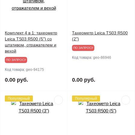
Комплект 4 в 1: тахеометр
Тахеометр Leica TS03 R500
Leica TS03 R500 (5") со
(2")
штативом, отражателем и
ПО ЗАПРОСУ
вехой
Код товара:
geo-86946
ПО ЗАПРОСУ
Код товара:
geo-94175
0.00 руб.
0.00 руб.
Популярный
Популярный