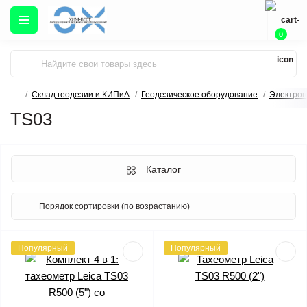
0
Склад геодезии и КИПиА
Геодезическое оборудование
Электрон
TS03
Каталог
Популярный
Популярный