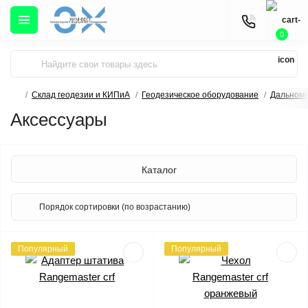
0
Склад геодезии и КИПиА
Геодезическое оборудование
Дальном
Аксессуары
Каталог
Популярный
Популярный