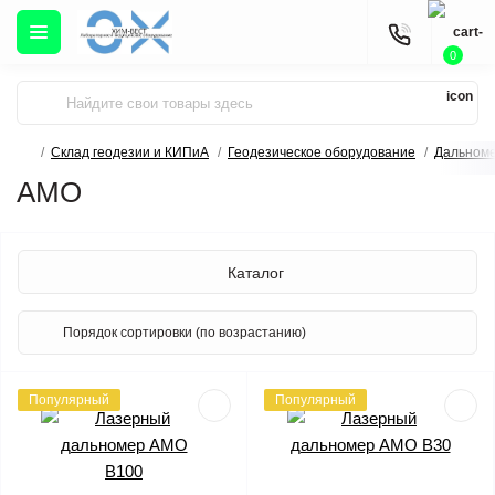
0
Склад геодезии и КИПиА
Геодезическое оборудование
Дальном
AMO
Каталог
Популярный
Популярный