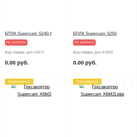
БПЛА Supercam S240-f
БПЛА Supercam S250
ПО ЗАПРОСУ
ПО ЗАПРОСУ
Код товара:
geo-43071
Код товара:
geo-43069
0.00 руб.
0.00 руб.
Популярный
Популярный