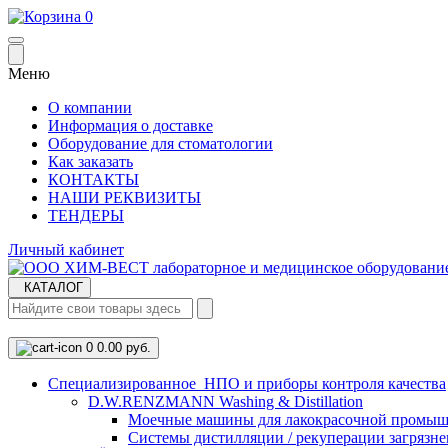
0
Меню
О компании
Информация о доставке
Оборудование для стоматологии
Как заказать
КОНТАКТЫ
НАШИ РЕКВИЗИТЫ
ТЕНДЕРЫ
Личный кабинет
КАТАЛОГ
0
0.00 руб.
Cпециализированное НПО и приборы контроля качества
D.W.RENZMANN Washing & Distillation
Моечные машины для лакокрасочной промыш
Системы дистилляции / рекуперации загрязне