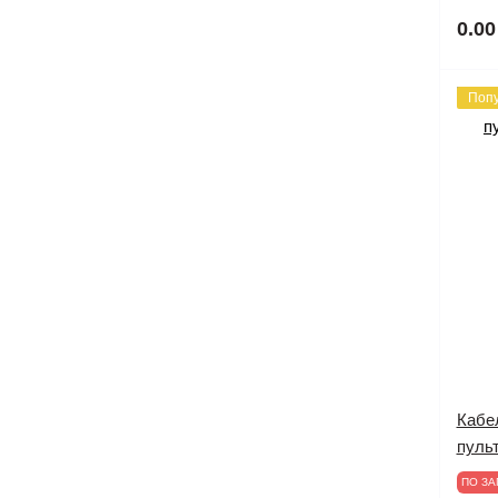
0.00
Поп
Кабел
пульт
ПО ЗА