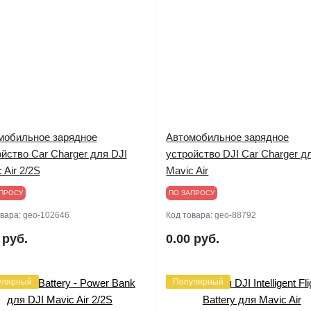
мобильное зарядное
Автомобильное зарядное
йство Car Charger для DJI
устройство DJI Car Charger д
 Air 2/2S
Mavic Air
ПРОСУ
ПО ЗАПРОСУ
овара:
geo-102646
Код товара:
geo-88792
 руб.
0.00 руб.
улярный
Популярный