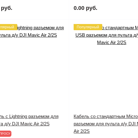
 руб.
0.00 руб.
улярный
Популярный
ь с Lightning разъемом для
Кабель со стандартным Micr
а д/у DJI Mavic Air 2/2S
разъемом для пульта д/у DJI 
Air 2/2S
ПРОСУ