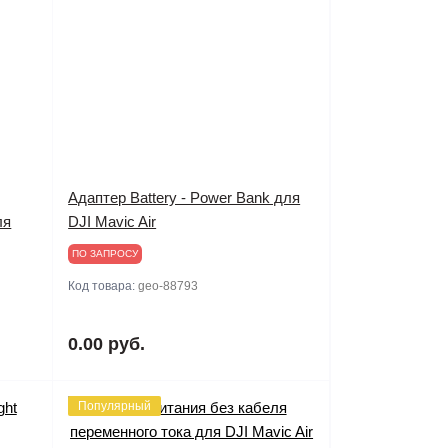
Адаптер Battery - Power Bank для
ля
DJI Mavic Air
ПО ЗАПРОСУ
Код товара:
geo-88793
0.00 руб.
Популярный