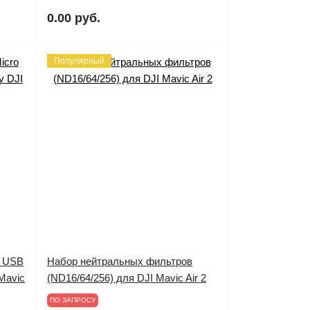
0.00 руб.
Популярный
o USB
Набор нейтральных фильтров
Mavic
(ND16/64/256) для DJI Mavic Air 2
ПО ЗАПРОСУ