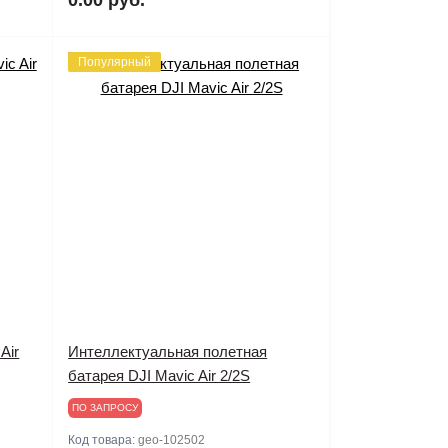
Популярный
Air
Интеллектуальная полетная
батарея DJI Mavic Air 2/2S
ПО ЗАПРОСУ
Код товара:
geo-102502