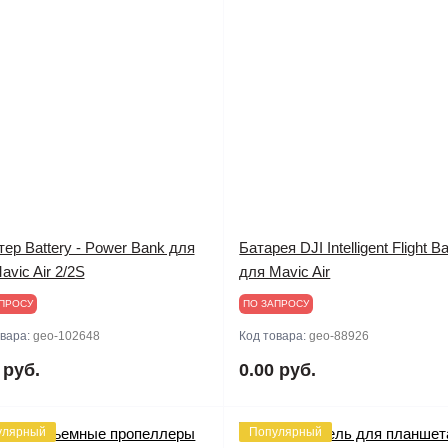
ер Battery - Power Bank для
Батарея DJI Intelligent Flight Ba
avic Air 2/2S
для Mavic Air
ПРОСУ
ПО ЗАПРОСУ
овара:
geo-102648
Код товара:
geo-88926
 руб.
0.00 руб.
улярный
Популярный