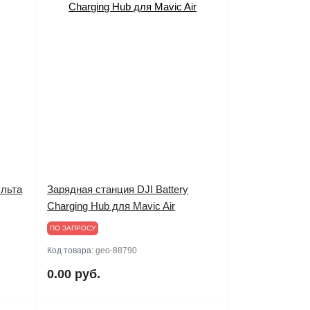
ульта
Зарядная станция DJI Battery
Charging Hub для Mavic Air
ПО ЗАПРОСУ
Код товара:
geo-88790
0.00 руб.