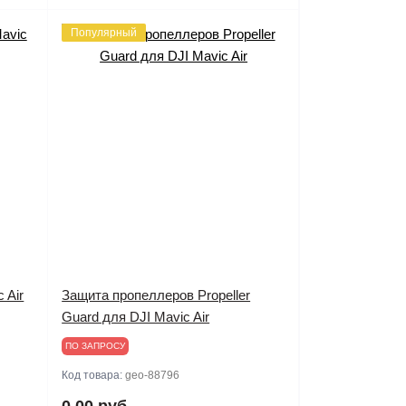
Популярный
 Air
Защита пропеллеров Propeller
Guard для DJI Mavic Air
ПО ЗАПРОСУ
Код товара:
geo-88796
0.00 руб.