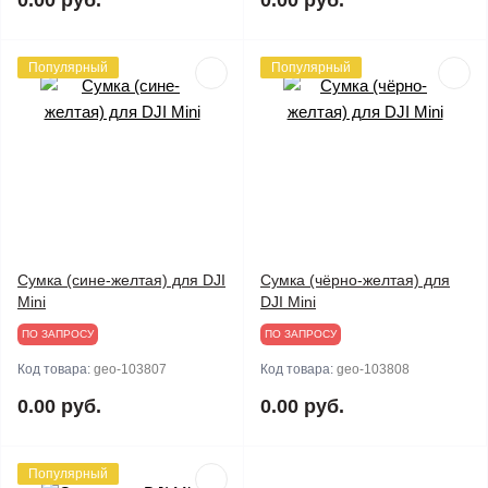
0.00 руб.
0.00 руб.
Популярный
Популярный
Сумка (сине-желтая) для DJI
Сумка (чёрно-желтая) для
Mini
DJI Mini
ПО ЗАПРОСУ
ПО ЗАПРОСУ
Код товара:
geo-103807
Код товара:
geo-103808
0.00 руб.
0.00 руб.
Популярный