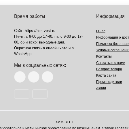
Время работы
Информация
Сайт: https://him-vest.ru
О нас
Пн-чт: с 9-00 до 17-40, пт: с 9-00 до 17-
Информация о дост
00, сб и вскр: выходные дни.
Политика безопасн
Обратная связь в онлайн чате и в
Условия соглашени
WhatsApp
Контакты
Связаться с нами
Мы в социальных сетях:
Возврат товара
Карта сайта
Производители
Акции
ХИМ-ВЕСТ
ораторное и медицинское оборудование по низким ценам, а также Геодези