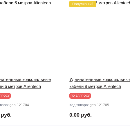
Популярный
нительные коаксиальные
Удлинительные коаксиальны
и 6 метров Alientech
кабели 8 метров Alientech
ПРОСУ
ПО ЗАПРОСУ
овара:
geo-121704
Код товара:
geo-121705
 руб.
0.00 руб.