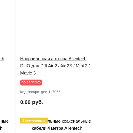
ch
Направленная антенна Alientech
DUO для DJI Air 2 / Air 2S / Mini 2 /
Mavic 3
ПО ЗАПРОСУ
Код товара:
geo-117065
0.00 руб.
Популярный