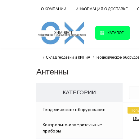
О КОМПАНИИ
ИНФОРМАЦИЯ О ДОСТАВКЕ
КАТАЛОГ
Склад геодезии и КИПиА
Геодезическое оборудо
Антенны
КАТЕГОРИИ
Геодезическое оборудование
Поп
Контрольно-измерительные
Аксессуары
приборы