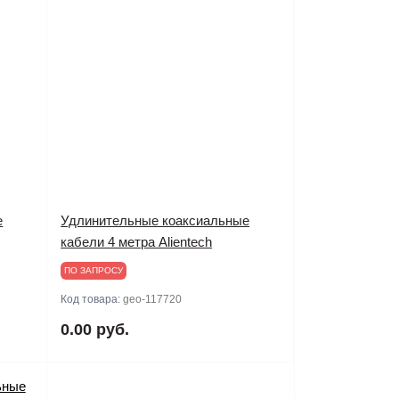
е
Удлинительные коаксиальные
кабели 4 метра Alientech
ПО ЗАПРОСУ
Код товара:
geo-117720
0.00 руб.