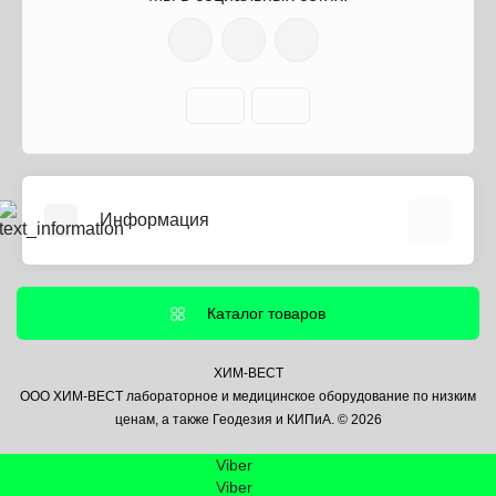
Информация
О нас
Информация о доставке
Каталог товаров
Политика безопасности
Условия соглашения
ХИМ-ВЕСТ
ООО ХИМ-ВЕСТ лабораторное и медицинское оборудование по низким
Контакты
ценам, а также Геодезия и КИПиА. © 2026
Связаться с нами
Viber
Возврат товара
Viber