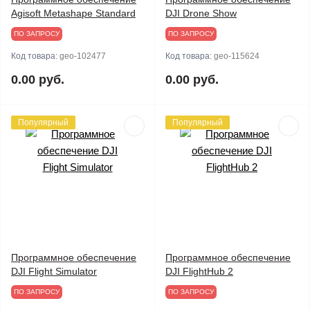
Agisoft Metashape Standard
DJI Drone Show
ПО ЗАПРОСУ
ПО ЗАПРОСУ
Код товара:
geo-102477
Код товара:
geo-115624
0.00 руб.
0.00 руб.
Популярный
Популярный
Программное обеспечение
Программное обеспечение
DJI Flight Simulator
DJI FlightHub 2
ПО ЗАПРОСУ
ПО ЗАПРОСУ