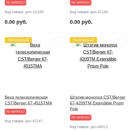
ПО ЗАПРОСУ
ПО ЗАПРОСУ
Код товара:
geo-111160
Код товара:
geo-42146
0.00 руб.
0.00 руб.
Популярный
Популярный
Веха телескопическая
Штатив-монопод CST/Berger
CST/Berger 67-4515TMA
67-4209TM Extendible Prism
Pole
ПО ЗАПРОСУ
ПО ЗАПРОСУ
Код товара:
geo-42147
Код товара:
geo-88013