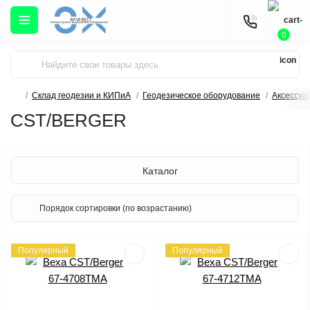
0
Склад геодезии и КИПиА
Геодезическое оборудование
Аксессуа
CST/BERGER
Каталог
Популярный
Популярный