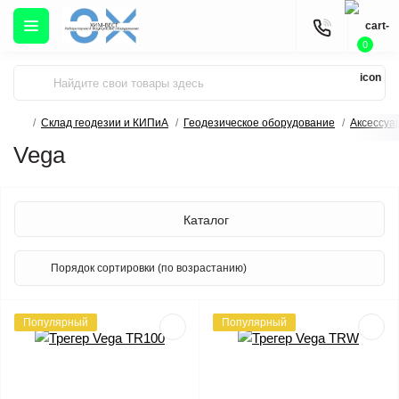
0
Склад геодезии и КИПиА
Геодезическое оборудование
Аксессуа
Vega
Каталог
Популярный
Популярный